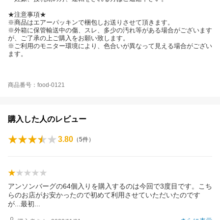
★注意事項★
※商品はエアーパッキンで梱包しお送りさせて頂きます。
※外箱に保管輸送中の傷、スレ、多少の汚れ等がある場合がございます
が、ご了承の上ご購入をお願い致します。
※ご利用のモニター環境により、色合いが異なって見える場合がござい
ます。
商品番号：food-0121
購入した人のレビュー
3.80
（
5
件）
アンソンバーグの64個入りを購入するのは今回で3度目です。こち
らのお店がお安かったので初めて利用させていただいたのです
が...最
初