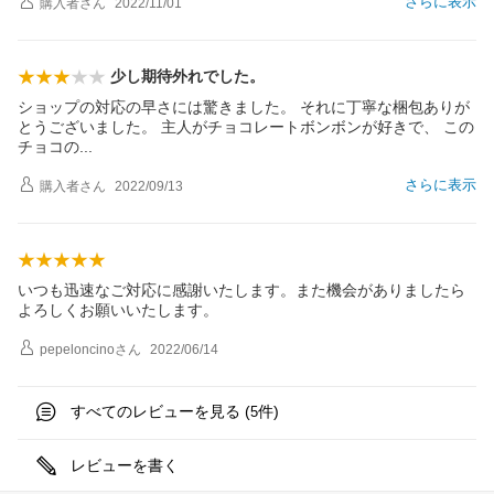
さらに表示
購入者
さん
2022/11/01
少し期待外れでした。
ショップの対応の早さには驚きました。 それに丁寧な梱包ありが
とうございました。 主人がチョコレートボンボンが好きで、 この
チョコ
の
さらに表示
購入者
さん
2022/09/13
いつも迅速なご対応に感謝いたします。また機会がありましたら
よろしくお願いいたします。
pepeloncino
さん
2022/06/14
すべてのレビューを見る (
件)
5
レビューを書く