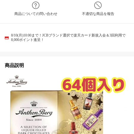
商品についての問い合わせ
不適切な商品を報告
8/10(月)10:00まで！JCBブランド選択で楽天カード新規入会＆3回利用で
8,000ポイント進呈！
商品説明