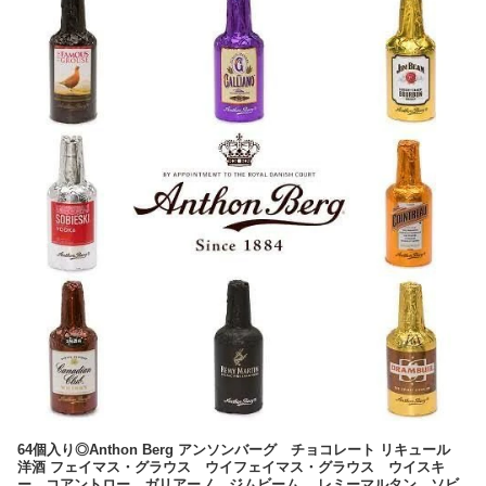
64個入り◎Anthon Berg アンソンバーグ チョコレート リキュール
洋酒 フェイマス・グラウス ウイフェイマス・グラウス ウイスキ
ー コアントロー ガリアーノ ジムビーム レミーマルタン ソビ