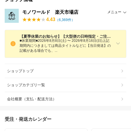
モノワールド 楽天市場店
メニュー
4.43
（
6,369
件）
【夏季休業のお知らせ】【大型便の日時指定・ご注文キャンセルについて】
■休業期間■2026年8月8日(土) 〜 2026年8月16日(日)上記
期間内につきましては商品タイトルなどに【当日発送】の
記載がある場合でも
、
ショップトップ
ショップカテゴリ一覧
会社概要（支払・配送方法）
受注・発送カレンダー