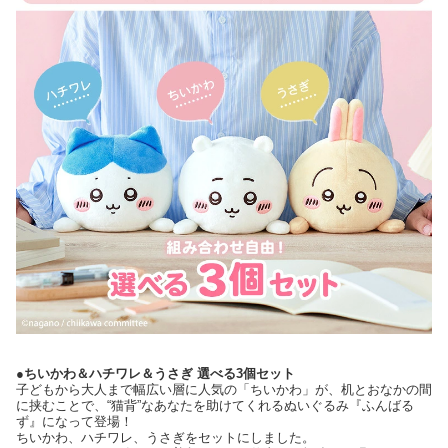
●ちいかわ＆ハチワレ＆うさぎ 選べる3個セット
子どもから大人まで幅広い層に人気の「ちいかわ」が、机とおなかの間
に挟むことで、“猫背”なあなたを助けてくれるぬいぐるみ『ふんばる
ず』になって登場！
ちいかわ、ハチワレ、うさぎをセットにしました。