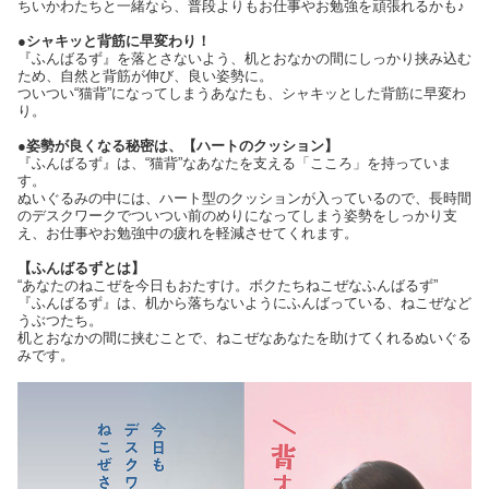
ちいかわたちと一緒なら、普段よりもお仕事やお勉強を頑張れるかも♪
●シャキッと背筋に早変わり！
『ふんばるず』を落とさないよう、机とおなかの間にしっかり挟み込む
ため、自然と背筋が伸び、良い姿勢に。
ついつい“猫背”になってしまうあなたも、シャキッとした背筋に早変わ
り。
●姿勢が良くなる秘密は、【ハートのクッション】
『ふんばるず』は、“猫背”なあなたを支える「こころ」を持っていま
す。
ぬいぐるみの中には、ハート型のクッションが入っているので、長時間
のデスクワークでついつい前のめりになってしまう姿勢をしっかり支
え、お仕事やお勉強中の疲れを軽減させてくれます。
【ふんばるずとは】
“あなたのねこぜを今日もおたすけ。ボクたちねこぜなふんばるず”
『ふんばるず』は、机から落ちないようにふんばっている、ねこぜなど
うぶつたち。
机とおなかの間に挟むことで、ねこぜなあなたを助けてくれるぬいぐる
みです。