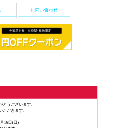
ご
お問い合わせ
がとうございます。
いただきます。
月16日(日)