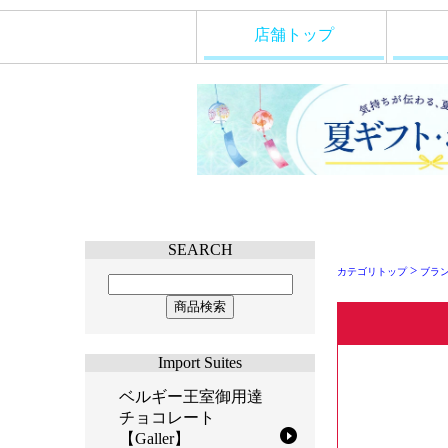
店舗トップ
SEARCH
>
カテゴリトップ
ブラ
Import Suites
ベルギー王室御用達
チョコレート
【Galler】