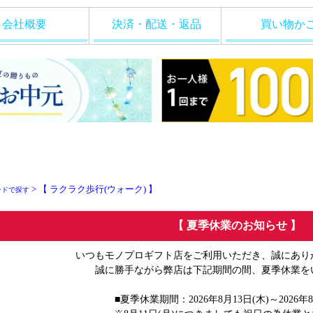
会社概要
決済・配送・返品
買い物か
> 【 ラクラク歩行(ウォーク) 】
ンドで探す
【 夏季休業のお知らせ 】
いつもモノプロギフト店をご利用いただき、誠にあり
誠に勝手ながら弊店は下記期間の間、夏季休業を
■夏季休業期間：2026年8月13日(木)～2026年8