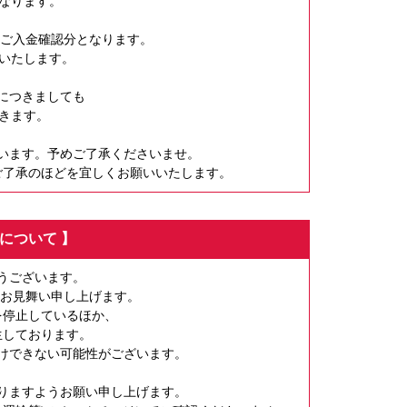
となります。
び、ご入金確認分となります。
始いたします。
につきましても
だきます。
います。予めご了承くださいませ。
ご了承のほどを宜しくお願いいたします。
について 】
うございます。
りお見舞い申し上げます。
を停止しているほか、
生しております。
けできない可能性がございます。
りますようお願い申し上げます。