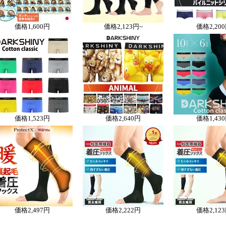
価格
1,600円
価格
2,123円~
価格
2,20
価格
1,523円
価格
2,640円
価格
1,43
価格
2,497円
価格
2,222円
価格
2,12