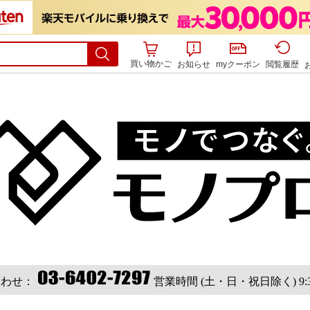
買い物かご
お知らせ
myクーポン
閲覧履歴
合わせ：
営業時間 (土・日・祝日除く) 9:30