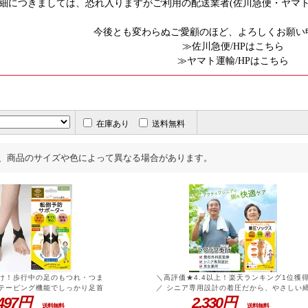
細につきましては、恐れ入りますがご利用の配送業者(佐川急便・ヤマ
今後とも変わらぬご愛顧のほど、よろしくお願い
≫佐川急便/HPはこちら
≫ヤマト運輸/HPはこちら
在庫あり
送料無料
、商品のサイズや色によって異なる場合があります。
け！歩行中の足のもつれ・つま
＼高評価★4.4以上！楽天ランキング1位獲
テーピング機能でしっかり足首
／ シニア専用設計の着圧だから、やさしい
倒予防サポーター ラクラク歩行
,497円
め付けで一日中脚が快適！【 父親 母親 プ
2,330円
送料無料
送料無料