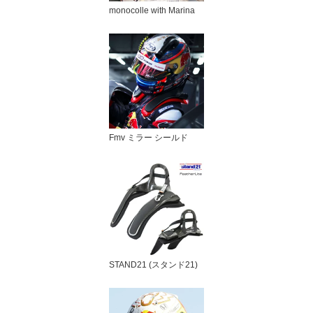
monocolle with Marina
Fmv ミラー シールド
STAND21 (スタンド21)