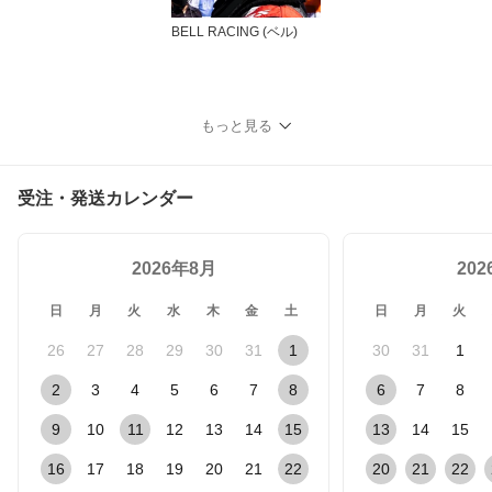
BELL RACING (ベル)
もっと見る
受注・発送カレンダー
2026年8月
20
日
月
火
水
木
金
土
日
月
火
26
27
28
29
30
31
1
30
31
1
2
3
4
5
6
7
8
6
7
8
9
10
11
12
13
14
15
13
14
15
16
17
18
19
20
21
22
20
21
22