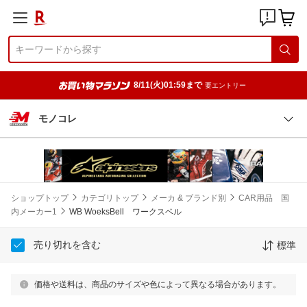
8/11(火)01:59まで
要エントリー
モノコレ
ショップトップ
カテゴリトップ
メーカ & ブランド別
CAR用品 国
内メーカー1
WB WoeksBell ワークスベル
売り切れを含む
標準
価格や送料は、商品のサイズや色によって異なる場合があります。