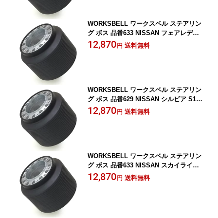
WORKSBELL ワークスベル ステアリン
グ ボス 品番633 NISSAN フェアレディ
Z Z34 用 年式20/12~ SRS
12,870
送料無料
円
WORKSBELL ワークスベル ステアリン
グ ボス 品番629 NISSAN シルビア S15
用 年式14/7~20/11 SRS
12,870
送料無料
円
WORKSBELL ワークスベル ステアリン
グ ボス 品番633 NISSAN スカイライン
GT-R R35用 年式19/12~ SRS
12,870
送料無料
円