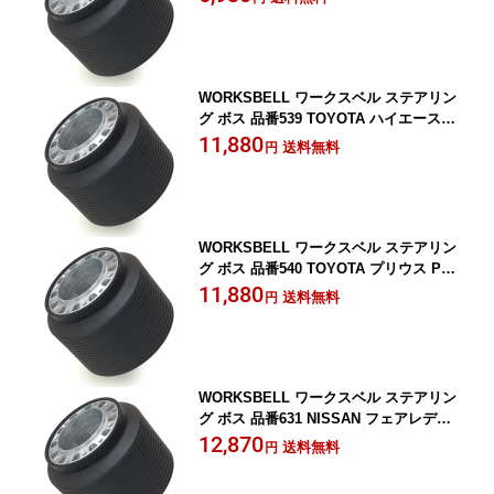
ACE
WORKSBELL ワークスベル ステアリン
グ ボス 品番539 TOYOTA ハイエース 2
00系用 年式16/8~ SRS HIACE
11,880
送料無料
円
WORKSBELL ワークスベル ステアリン
グ ボス 品番540 TOYOTA プリウス PRI
US 20系用 年式15/9~ SRS
11,880
送料無料
円
WORKSBELL ワークスベル ステアリン
グ ボス 品番631 NISSAN フェアレディ
Z Z33 用 年式14/7~20/11 SRS
12,870
送料無料
円