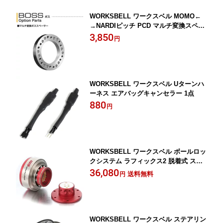
WORKSBELL ワークスベル MOMO←
→NARDIピッチ PCD マルチ変換スペー
サー 1点 (WBMHSB)
3,850
円
WORKSBELL ワークスベル Uターンハ
ーネス エアバッグキャンセラー 1点
880
円
WORKSBELL ワークスベル ボールロッ
クシステム ラフィックス2 脱着式 ステ
アリングボススペーサー
36,080
送料無料
円
WORKSBELL ワークスベル ステアリン