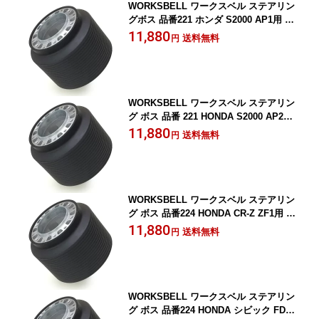
WORKSBELL ワークスベル ステアリン
グボス 品番221 ホンダ S2000 AP1用 年
式11/4~ SRS
11,880
送料無料
円
WORKSBELL ワークスベル ステアリン
グ ボス 品番 221 HONDA S2000 AP2用
年式17/11~ SRS
11,880
送料無料
円
WORKSBELL ワークスベル ステアリン
グ ボス 品番224 HONDA CR-Z ZF1用 年
式22/2~ SRS
11,880
送料無料
円
WORKSBELL ワークスベル ステアリン
グ ボス 品番224 HONDA シビック FD2