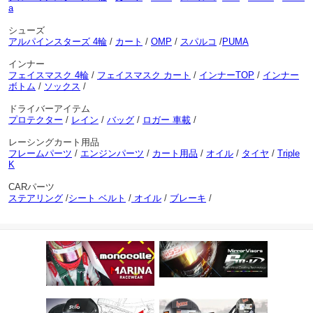
a
シューズ
アルパインスターズ 4輪
/
カート
/
OMP
/
スパルコ
/
PUMA
インナー
フェイスマスク 4輪
/
フェイスマスク カート
/
インナーTOP
/
インナー
ボトム
/
ソックス
/
ドライバーアイテム
プロテクター
/
レイン
/
バッグ
/
ロガー 車載
/
レーシングカート用品
フレームパーツ
/
エンジンパーツ
/
カート用品
/
オイル
/
タイヤ
/
Triple
K
CARパーツ
ステアリング
/
シート ベルト
/
オイル
/
ブレーキ
/