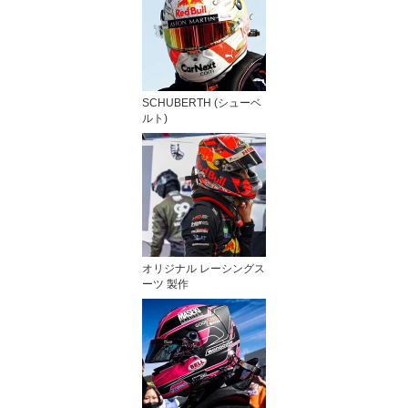
SCHUBERTH (シューベ
ルト)
オリジナル レーシングス
ーツ 製作