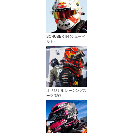
SCHUBERTH (シューベ
ルト)
オリジナル レーシングス
ーツ 製作