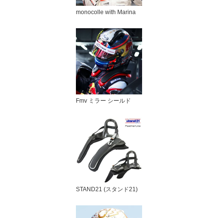
monocolle with Marina
Fmv ミラー シールド
STAND21 (スタンド21)