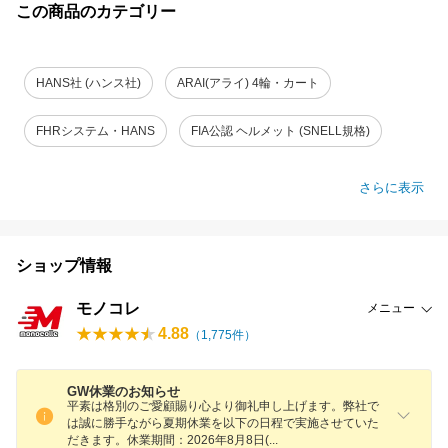
この商品のカテゴリー
HANS社 (ハンス社)
ARAI(アライ) 4輪・カート
FHRシステム・HANS
FIA公認 ヘルメット (SNELL規格)
さらに表示
ショップ情報
モノコレ
メニュー
4.88
（
1,775
件）
GW休業のお知らせ
平素は格別のご愛顧賜り心より御礼申し上げます。弊社で
は誠に勝手ながら夏期休業を以下の日程で実施させていた
だきます。休業期間：2026年8月8日
(