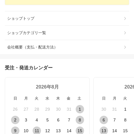
ショップトップ
ショップカテゴリ一覧
会社概要（支払・配送方法）
受注・発送カレンダー
2026年8月
20
日
月
火
水
木
金
土
日
月
火
26
27
28
29
30
31
1
30
31
1
2
3
4
5
6
7
8
6
7
8
9
10
11
12
13
14
15
13
14
15