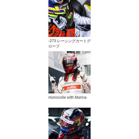
-273 レーシングカートグ
ローブ
monocolle with Marina