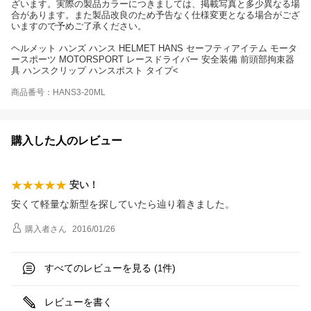
ざいます。実際の製品カラーにつきましては、掲載写真と多少異なる場
合があります。また製品改良のため予告なく仕様変更となる場合がござ
いますので予めご了承ください。
ヘルメット ハンズ ハンス HELMET HANS セーフティアイテム モータ
ースポーツ MOTORSPORT レースドライバー 安全装備 前頭部拘束器
具 ハンスクリップ ハンスポスト タイプ<
商品番号：HANS3-20ML
購入した人のレビュー
安い！
安くて軽量な新型を探していたら辿り着きました。
購入者
さん
2016/01/26
すべてのレビューを見る (
件)
1
レビューを書く