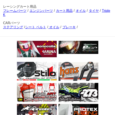
レーシングカート用品
フレームパーツ
/
エンジンパーツ
/
カート用品
/
オイル
/
タイヤ
/
Triple
K
CARパーツ
ステアリング
/
シート ベルト
/
オイル
/
ブレーキ
/