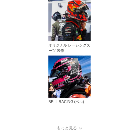
オリジナル レーシングス
ーツ 製作
BELL RACING (ベル)
もっと見る