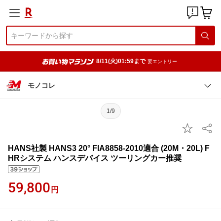
8/11(火)01:59まで
要エントリー
モノコレ
1/9
HANS社製 HANS3 20° FIA8858-2010適合 (20M・20L) F
HRシステム ハンスデバイス ツーリングカー推奨
59,800
円