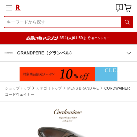
8/11(火)01:59まで
要エントリー
GRANDPERE（グランペル）
ショップトップ
カテゴリトップ
MENS BRAND A-E
CORDWAINER
コードウェイナー