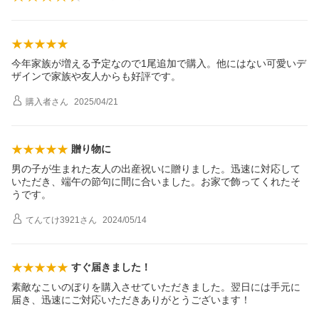
今年家族が増える予定なので1尾追加で購入。他にはない可愛いデ
ザインで家族や友人からも好評です。
購入者
さん
2025/04/21
贈り物に
男の子が生まれた友人の出産祝いに贈りました。迅速に対応して
いただき、端午の節句に間に合いました。お家で飾ってくれたそ
うです。
てんてけ3921
さん
2024/05/14
すぐ届きました！
素敵なこいのぼりを購入させていただきました。翌日には手元に
届き、迅速にご対応いただきありがとうございます！