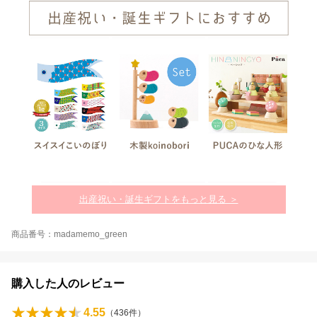
出産祝い・誕生ギフトをもっと見る ＞
商品番号：madamemo_green
購入した人のレビュー
4.55
（
436
件）