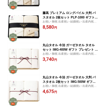
お歳暮 歳暮 母の日 父の日 間に合う まとめ
買い
藤高 プレミアム ロングパイル 大判 バ
スタオル 2枚セット PLP-1000 ギフト
お祝い 御祝 出産祝い 結婚祝い 出産内祝い
プレゼント 贈り物 贈答 包装 熨斗 のし
結婚内祝い 内祝い お返し 出産 結婚 香典返
8,580
無料 【Aギフト】
円
し ギフト プレゼント 御中元 お中元 御歳暮
お歳暮 歳暮 母の日 父の日 間に合う まとめ
買い
丸山タオル 今治 ガーゼタオル タオル
セット IMG-400W ギフト プレゼント 贈
お祝い 御祝 出産祝い 結婚祝い 出産内祝い
り物 贈答 包装 熨斗 のし 無料 【Aギフ
結婚内祝い 内祝い お返し 出産 結婚 香典返
3,740
ト】
円
し ギフト プレゼント 御中元 お中元 御歳暮
お歳暮 歳暮 母の日 父の日 間に合う まとめ
買い
丸山タオル 今治 ガーゼタオル 大判 バ
スタオル 2枚セット IMG-500W ギフト
お祝い 御祝 出産祝い 結婚祝い 出産内祝い
プレゼント 贈り物 贈答 包装 熨斗 のし
結婚内祝い 内祝い お返し 出産 結婚 香典返
4,675
無料 【Aギフト】
円
し ギフト プレゼント 御中元 お中元 御歳暮
お歳暮 歳暮 母の日 父の日 間に合う まとめ
買い