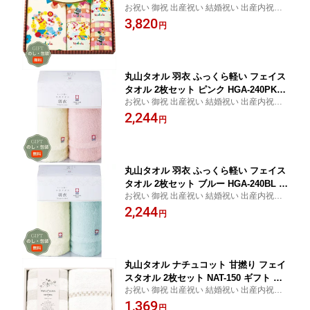
お祝い 御祝 出産祝い 結婚祝い 出産内祝い
贈り物 贈答 包装 熨斗 のし 無料 【Aギ
結婚内祝い 内祝い お返し 出産 結婚 香典返
3,820
フト】
円
し ギフト プレゼント 御中元 お中元 御歳暮
お歳暮 歳暮 母の日 父の日 間に合う まとめ
買い
丸山タオル 羽衣 ふっくら軽い フェイス
タオル 2枚セット ピンク HGA-240PK
お祝い 御祝 出産祝い 結婚祝い 出産内祝い
ギフト プレゼント 贈り物 贈答 包装 熨
結婚内祝い 内祝い お返し 出産 結婚 香典返
2,244
斗 のし 無料 【Aギフト】
円
し ギフト プレゼント 御中元 お中元 御歳暮
お歳暮 歳暮 母の日 父の日 間に合う まとめ
買い
丸山タオル 羽衣 ふっくら軽い フェイス
タオル 2枚セット ブルー HGA-240BL ギ
お祝い 御祝 出産祝い 結婚祝い 出産内祝い
フト プレゼント 贈り物 贈答 包装 熨斗
結婚内祝い 内祝い お返し 出産 結婚 香典返
2,244
のし 無料 【Aギフト】
円
し ギフト プレゼント 御中元 お中元 御歳暮
お歳暮 歳暮 母の日 父の日 間に合う まとめ
買い
丸山タオル ナチュコット 甘撚り フェイ
スタオル 2枚セット NAT-150 ギフト プ
お祝い 御祝 出産祝い 結婚祝い 出産内祝い
レゼント 贈り物 贈答 包装 熨斗 のし 無
結婚内祝い 内祝い お返し 出産 結婚 香典返
1,369
料 【Aギフト】
円