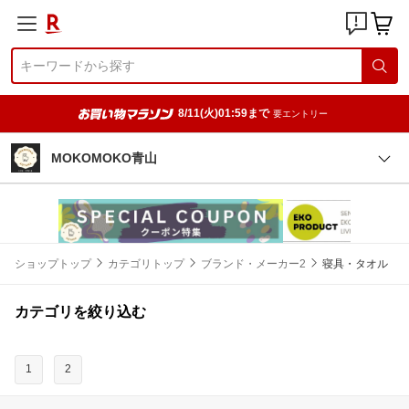
8/11(火)01:59まで
要エントリー
MOKOMOKO青山
ショップトップ
カテゴリトップ
ブランド・メーカー2
寝具・タオル
カテゴリを絞り込む
1
2