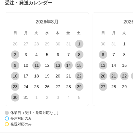
受注・発送カレンダー
2026年8月
20
日
月
火
水
木
金
土
日
月
火
26
27
28
29
30
31
1
30
31
1
2
3
4
5
6
7
8
6
7
8
9
10
11
12
13
14
15
13
14
15
16
17
18
19
20
21
22
20
21
22
23
24
25
26
27
28
29
27
28
29
30
31
1
2
3
4
5
休業日（受注・発送対応なし）
受注対応のみ
発送対応のみ