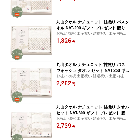
し ギフト プレゼント 御中元 お中元 御歳暮
お歳暮 歳暮 母の日 父の日 間に合う まとめ
買い
丸山タオル ナチュコット 甘撚り バスタ
オル NAT-200 ギフト プレゼント 贈り物
お祝い 御祝 出産祝い 結婚祝い 出産内祝い
贈答 包装 熨斗 のし 無料 【Aギフト】
結婚内祝い 内祝い お返し 出産 結婚 香典返
1,826
円
し ギフト プレゼント 御中元 お中元 御歳暮
お歳暮 歳暮 母の日 父の日 間に合う まとめ
買い
丸山タオル ナチュコット 甘撚り バス
ウォッシュ タオル セット NAT-250 ギフ
お祝い 御祝 出産祝い 結婚祝い 出産内祝い
ト プレゼント 贈り物 贈答 包装 熨斗 の
結婚内祝い 内祝い お返し 出産 結婚 香典返
2,282
し 無料 【Aギフト】
円
し ギフト プレゼント 御中元 お中元 御歳暮
お歳暮 歳暮 母の日 父の日 間に合う まとめ
買い
丸山タオル ナチュコット 甘撚り タオル
セット NAT-300 ギフト プレゼント 贈り
お祝い 御祝 出産祝い 結婚祝い 出産内祝い
物 贈答 包装 熨斗 のし 無料 【Aギフ
結婚内祝い 内祝い お返し 出産 結婚 香典返
2,739
ト】
円
し ギフト プレゼント 御中元 お中元 御歳暮
お歳暮 歳暮 母の日 父の日 間に合う まとめ
買い