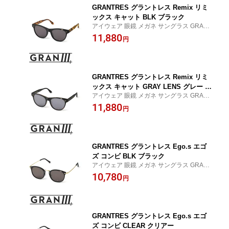
GRANTRES グラントレス Remix リミ
ックス キャット BLK ブラック
アイウェア 眼鏡 メガネ サングラス GRANT
RES グラントレス タキロンローランド ロ
11,880
円
ックスタージャパン
GRANTRES グラントレス Remix リミ
ックス キャット GRAY LENS グレー レ
アイウェア 眼鏡 メガネ サングラス GRANT
ンズ
RES グラントレス タキロンローランド ロ
11,880
円
ックスタージャパン
GRANTRES グラントレス Ego.s エゴ
ズ コンビ BLK ブラック
アイウェア 眼鏡 メガネ サングラス GRANT
RES グラントレス タキロンローランド ロ
10,780
円
ックスタージャパン
GRANTRES グラントレス Ego.s エゴ
ズ コンビ CLEAR クリアー