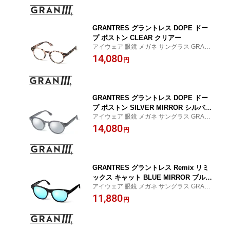
GRANTRES グラントレス DOPE ドー
プ ボストン CLEAR クリアー
アイウェア 眼鏡 メガネ サングラス GRANT
RES グラントレス タキロンローランド ロ
14,080
円
ックスタージャパン
GRANTRES グラントレス DOPE ドー
プ ボストン SILVER MIRROR シルバー
アイウェア 眼鏡 メガネ サングラス GRANT
ミラー
RES グラントレス タキロンローランド ロ
14,080
円
ックスタージャパン
GRANTRES グラントレス Remix リミ
ックス キャット BLUE MIRROR ブルー
アイウェア 眼鏡 メガネ サングラス GRANT
ミラー
RES グラントレス タキロンローランド ロ
11,880
円
ックスタージャパン