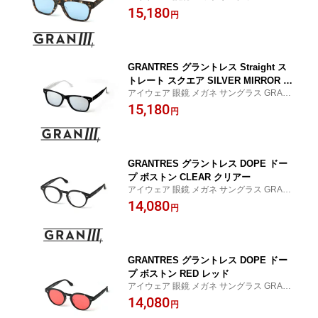
RES グラントレス タキロンローランド ロ
15,180
円
ックスタージャパン
GRANTRES グラントレス Straight ス
トレート スクエア SILVER MIRROR シ
アイウェア 眼鏡 メガネ サングラス GRANT
ルバー ミラー
RES グラントレス タキロンローランド ロ
15,180
円
ックスタージャパン
GRANTRES グラントレス DOPE ドー
プ ボストン CLEAR クリアー
アイウェア 眼鏡 メガネ サングラス GRANT
RES グラントレス タキロンローランド ロ
14,080
円
ックスタージャパン
GRANTRES グラントレス DOPE ドー
プ ボストン RED レッド
アイウェア 眼鏡 メガネ サングラス GRANT
RES グラントレス タキロンローランド ロ
14,080
円
ックスタージャパン