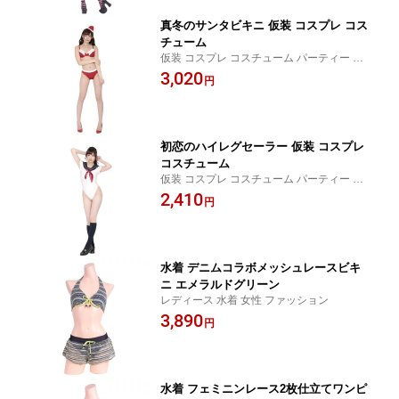
真冬のサンタビキニ 仮装 コスプレ コス
チューム
仮装 コスプレ コスチューム パーティー ハ
ロウィン パーティーグッズ 宴会 イベント
3,020
円
初恋のハイレグセーラー 仮装 コスプレ
コスチューム
仮装 コスプレ コスチューム パーティー ハ
ロウィン パーティーグッズ 宴会 イベント
2,410
円
水着 デニムコラボメッシュレースビキ
ニ エメラルドグリーン
レディース 水着 女性 ファッション
3,890
円
水着 フェミニンレース2枚仕立てワンピ