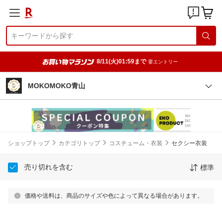
8/11(火)01:59まで
要エントリー
MOKOMOKO青山
ショップトップ
カテゴリトップ
コスチューム・衣装
セクシー衣装
売り切れを含む
標準
価格や送料は、商品のサイズや色によって異なる場合があります。