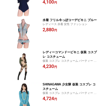
4,100
円
水着 フリル今っぽコーデビキニ ブルー
レディース 水着 女性 ファッション
2,880
円
レディーコマンドービキニ 仮装 コスプ
レ コスチューム
仮装 コスプレ コスチューム パーティー ハ
ロウィン パーティーグッズ 宴会 イベント
4,230
円
SHINAGAWA 少女隊 仮装 コスプレ コ
スチューム
仮装 コスプレ コスチューム パーティー ハ
ロウィン パーティーグッズ 宴会 イベント
4,724
円