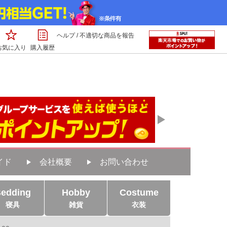
ヘルプ
/
不適切な商品を報告
お気に入り
購入履歴