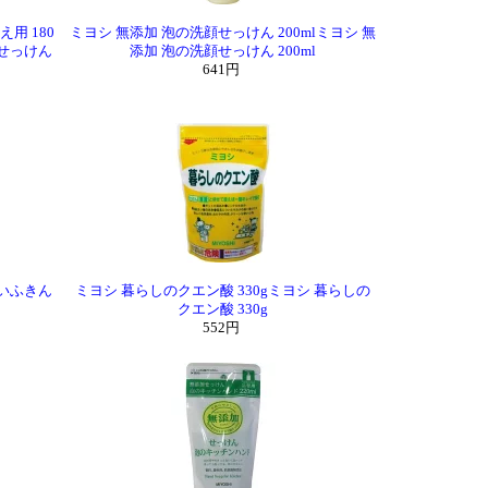
用 180
ミヨシ 無添加 泡の洗顔せっけん 200mlミヨシ 無
顔せっけん
添加 泡の洗顔せっけん 200ml
641円
白いふきん
ミヨシ 暮らしのクエン酸 330gミヨシ 暮らしの
クエン酸 330g
552円