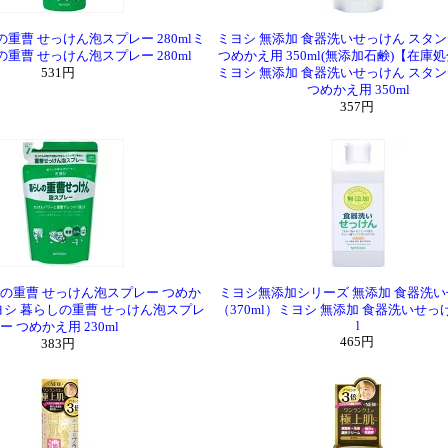
の重曹 せっけん泡スプレー 280mlミ
ミヨシ 無添加 食器洗いせっけん スタ
の重曹 せっけん泡スプレー 280ml
つめかえ用 350ml(無添加石鹸)【在庫
531円
ミヨシ 無添加 食器洗いせっけん スタ
つめかえ用 350ml
357円
しの重曹 せっけん泡スプレー つめか
ミヨシ無添加シリーズ 無添加 食器洗
lミヨシ 暮らしの重曹 せっけん泡スプレ
（370ml）ミヨシ 無添加 食器洗いせっけ
l
ー つめかえ用 230ml
465円
383円