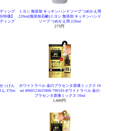
ンディング
ミヨシ 無添加 キッチンハンドソープ つめかえ用
処分特価】
220ml(無添加石鹸)ミヨシ 無添加 キッチンハンド
ンディング
ソープ つめかえ用 220ml
275円
いせっけん
ホワイトラベル 金のプラセンタ原液ミックス 10
ん 370m
ml 4968123625806 790181ホワイトラベル 金の
プラセンタ原液ミックス 10ml
1,600円