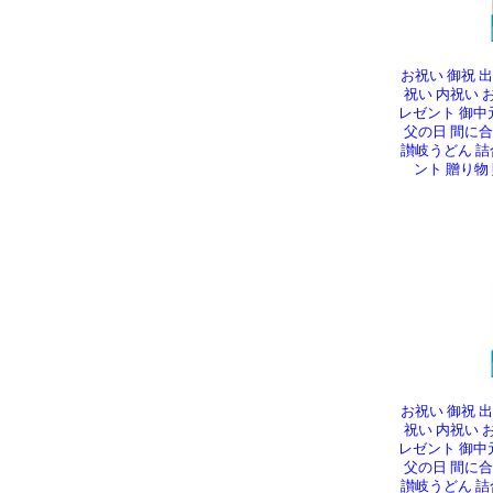
お祝い 御祝 
祝い 内祝い 
レゼント 御中
父の日 間に
讃岐うどん 詰合
ント 贈り物 
お祝い 御祝 
祝い 内祝い 
レゼント 御中
父の日 間に
讃岐うどん 詰合