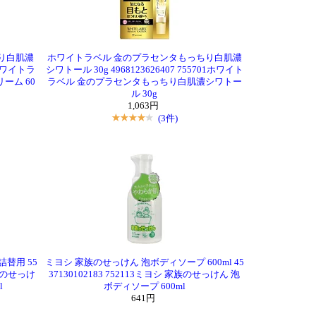
り白肌濃
ホワイトラベル 金のプラセンタもっちり白肌濃
11ホワイトラ
シワトール 30g 4968123626407 755701ホワイト
ーム 60
ラベル 金のプラセンタもっちり白肌濃シワトー
ル 30g
1,063円
(3件)
替用 55
ミヨシ 家族のせっけん 泡ボディソープ 600ml 45
 家族のせっけ
37130102183 752113ミヨシ 家族のせっけん 泡
l
ボディソープ 600ml
641円