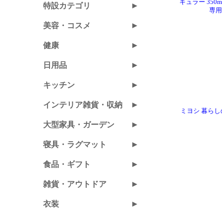
ギュラー 35
専用
ミヨシ 暮らしの