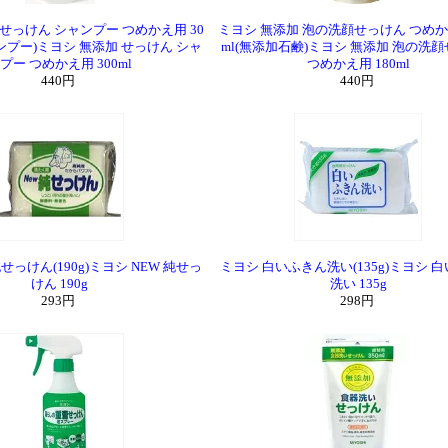
 せっけん シャンプー つめかえ用 30
ミヨシ 無添加 泡の洗顔せっけん つめかえ
ャンプー)ミヨシ 無添加 せっけん シャ
ml(無添加石鹸)ミヨシ 無添加 泡の洗
プー つめかえ用 300ml
つめかえ用 180ml
440円
440円
せっけん(190g)ミヨシ NEW 純せっ
ミヨシ 白いふきん洗い(135g)ミヨシ 
けん 190g
洗い 135g
293円
298円