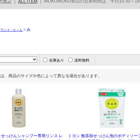
> み
ブランド：た～ん
在庫あり
送料無料
料は、商品のサイズや色によって異なる場合があります。
加 せっけんシャンプー専用リンス レ
ミヨシ 無添加せっけん泡のボディソープ 