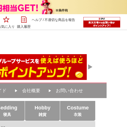
ヘルプ
/
不適切な商品を報告
お気に入り
購入履歴