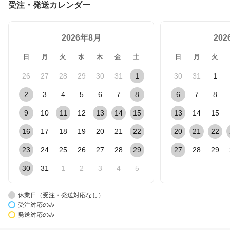
受注・発送カレンダー
2026年8月
20
日
月
火
水
木
金
土
日
月
火
26
27
28
29
30
31
1
30
31
1
2
3
4
5
6
7
8
6
7
8
9
10
11
12
13
14
15
13
14
15
16
17
18
19
20
21
22
20
21
22
23
24
25
26
27
28
29
27
28
29
30
31
1
2
3
4
5
休業日（受注・発送対応なし）
受注対応のみ
発送対応のみ