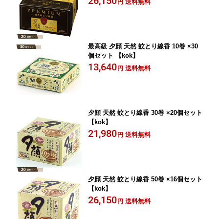
26,150
送料無料
円
最高級 夕顔 天然 蚊とり線香 10巻 ×30
個セット 【kok】
13,640
送料無料
円
夕顔 天然 蚊とり線香 30巻 ×20個セット
【kok】
21,980
送料無料
円
夕顔 天然 蚊とり線香 50巻 ×16個セット
【kok】
26,150
送料無料
円