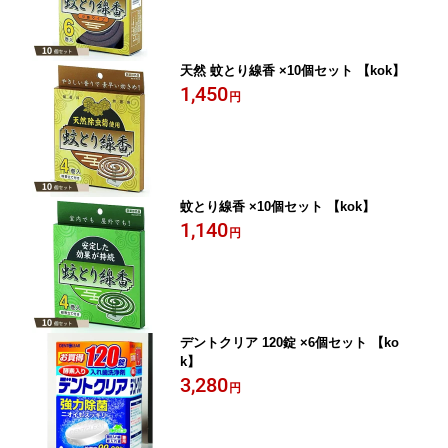
天然 蚊とり線香 ×10個セット 【kok】
1,450
円
蚊とり線香 ×10個セット 【kok】
1,140
円
デントクリア 120錠 ×6個セット 【ko
k】
3,280
円