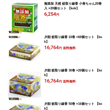
無添加 天然 蚊取り線香 小巻ちゃん20巻
入 ×20個セット 【kok】
6,254
円
夕顔 蚊取り線香 10巻 ×60個セット 【ko
k】
16,764
送料無料
円
夕顔 蚊取り線香 30巻 ×20個セット 【ko
k】
16,764
送料無料
円
夕顔 蚊取り線香 50巻 ×16個セット 【ko
k】