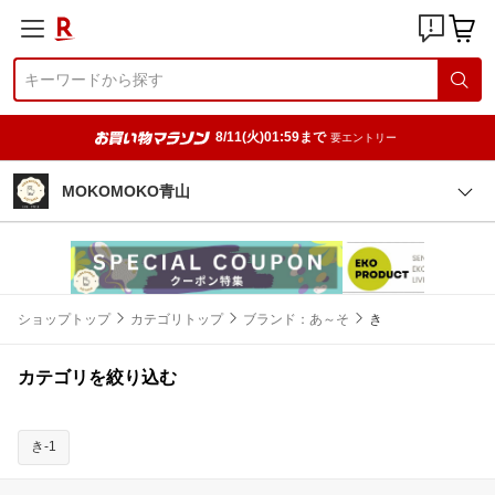
8/11(火)01:59まで
要エントリー
MOKOMOKO青山
ショップトップ
カテゴリトップ
ブランド：あ～そ
き
カテゴリを絞り込む
き-1