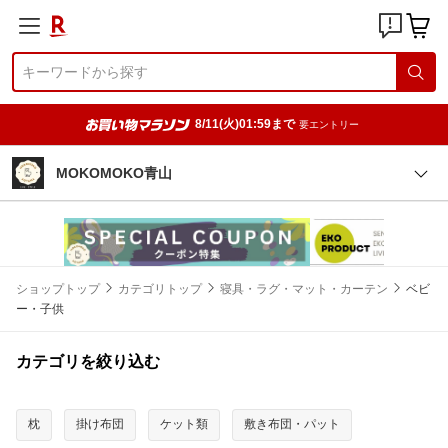
8/11(火)01:59まで
要エントリー
MOKOMOKO青山
ショップトップ
カテゴリトップ
寝具・ラグ・マット・カーテン
ベビ
ー・子供
カテゴリを絞り込む
枕
掛け布団
ケット類
敷き布団・パット