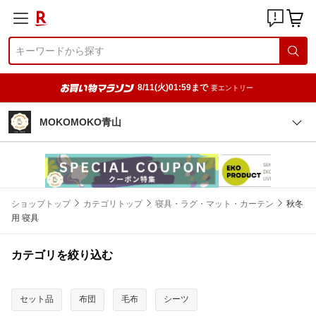
8/11(火)01:59まで
要エントリー
MOKOMOKO青山
ショップトップ
カテゴリトップ
寝具・ラグ・マット・カーテン
秋冬
用 寝具
カテゴリを絞り込む
セット品
布団
毛布
シーツ