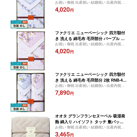
お祝い 御祝 出産祝い 結婚祝い 出産内祝い
4052BL/PP ギフト プレゼント 贈り物
結婚内祝い 内祝い お返し 出産 結婚 香典返
4,020
贈答 包装 熨斗 のし 無料 【LOI】
円
し ギフト プレゼント 御中元 お中元 御歳暮
お歳暮 歳暮 母の日 父の日 間に合う まとめ
買い
ファクリエ ニューベーシック 四方額付
き 洗える 綿毛布 毛羽部分 パープル RN
お祝い 御祝 出産祝い 結婚祝い 出産内祝い
B-4052BL/PP ギフト プレゼント 贈り物
結婚内祝い 内祝い お返し 出産 結婚 香典返
4,020
贈答 包装 熨斗 のし 無料 【LOI】
円
し ギフト プレゼント 御中元 お中元 御歳暮
お歳暮 歳暮 母の日 父の日 間に合う まとめ
買い
ファクリエ ニューベーシック 四方額付
き 洗える 綿毛布 毛羽部分 2枚 RNB-410
お祝い 御祝 出産祝い 結婚祝い 出産内祝い
2 ギフト プレゼント 贈り物 贈答 包装
結婚内祝い 内祝い お返し 出産 結婚 香典返
7,890
熨斗 のし 無料 【LOI】
円
し ギフト プレゼント 御中元 お中元 御歳暮
お歳暮 歳暮 母の日 父の日 間に合う まとめ
買い
オオタ グランフランセヌーベル 吸湿発
熱 綿入り ハイソフト タッチ 敷パット
お祝い 御祝 出産祝い 結婚祝い 出産内祝い
ピーチグレー GFN8057VG/PR ギフト
結婚内祝い 内祝い お返し 出産 結婚 香典返
3,465
プレゼント 贈り物 贈答 包装 熨斗 のし
円