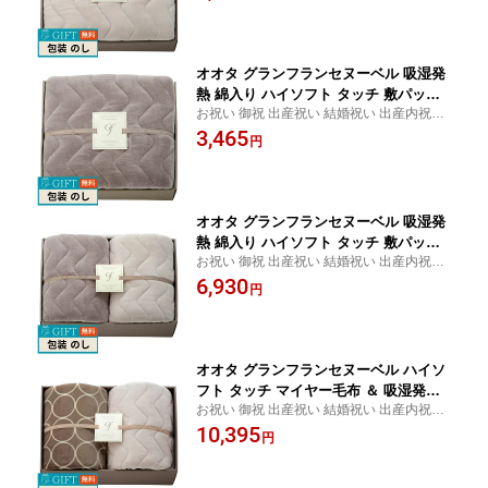
し ギフト プレゼント 御中元 お中元 御歳暮
無料 【LOI】
お歳暮 歳暮 母の日 父の日 間に合う まとめ
買い
オオタ グランフランセヌーベル 吸湿発
熱 綿入り ハイソフト タッチ 敷パット
お祝い 御祝 出産祝い 結婚祝い 出産内祝い
バイオレットグレー GFN8057VG/PR ギ
結婚内祝い 内祝い お返し 出産 結婚 香典返
3,465
フト プレゼント 贈り物 贈答 包装 熨斗
円
し ギフト プレゼント 御中元 お中元 御歳暮
のし 無料 【LOI】
お歳暮 歳暮 母の日 父の日 間に合う まとめ
買い
オオタ グランフランセヌーベル 吸湿発
熱 綿入り ハイソフト タッチ 敷パット 2
お祝い 御祝 出産祝い 結婚祝い 出産内祝い
枚 GFN8107 ギフト プレゼント 贈り物
結婚内祝い 内祝い お返し 出産 結婚 香典返
6,930
贈答 包装 熨斗 のし 無料 【LOI】
円
し ギフト プレゼント 御中元 お中元 御歳暮
お歳暮 歳暮 母の日 父の日 間に合う まとめ
買い
オオタ グランフランセヌーベル ハイソ
フト タッチ マイヤー毛布 ＆ 吸湿発熱
お祝い 御祝 出産祝い 結婚祝い 出産内祝い
綿入り 敷パット グレージュ GFN8157G
結婚内祝い 内祝い お返し 出産 結婚 香典返
10,395
E/IV ギフト プレゼント 贈り物 贈答 包
円
し ギフト プレゼント 御中元 お中元 御歳暮
装 熨斗 のし 無料 【LOI】
お歳暮 歳暮 母の日 父の日 間に合う まとめ
買い