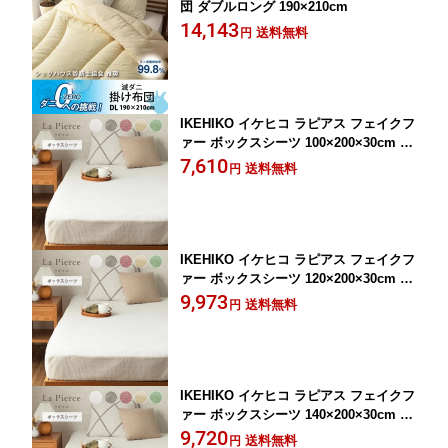
団 ダブルロング 190×210cm
14,143
送料無料
円
IKEHIKO イケヒコ ラピアス フェイクフ
ァー ボックスシーツ 100×200×30cm シ
ングル
7,610
送料無料
円
IKEHIKO イケヒコ ラピアス フェイクフ
ァー ボックスシーツ 120×200×30cm セ
ミダブル
9,973
送料無料
円
IKEHIKO イケヒコ ラピアス フェイクフ
ァー ボックスシーツ 140×200×30cm ダ
ブル
9,720
送料無料
円