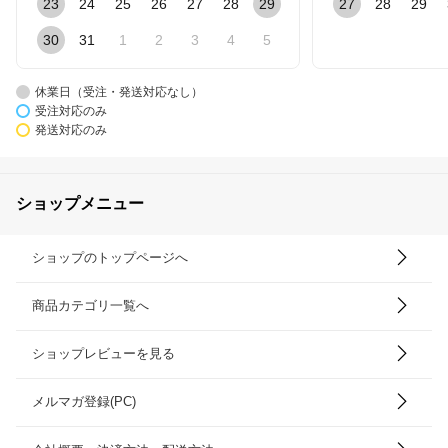
23
24
25
26
27
28
29
27
28
29
30
31
1
2
3
4
5
休業日（受注・発送対応なし）
受注対応のみ
発送対応のみ
ショップメニュー
ショップのトップページへ
商品カテゴリ一覧へ
ショップレビューを見る
メルマガ登録(PC)