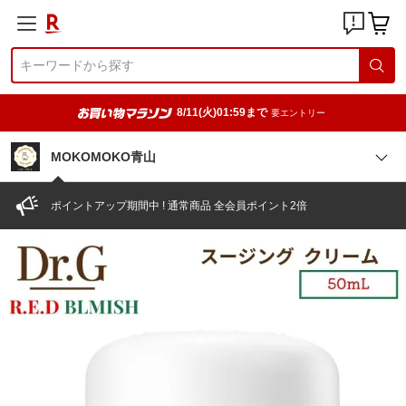
8/11(火)01:59まで
要エントリー
MOKOMOKO青山
ポイントアップ期間中 ! 通常商品 全会員ポイント2倍