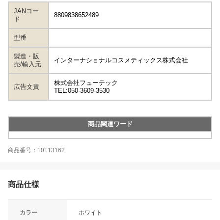
JANコー
8809838652489
ド
型番
製造・販
インターナショナルコスメティックス株式会社
売/輸入元
株式会社フューテック
広告文責
TEL:050-3609-3530
商品関連ワード
商品番号：10113162
商品仕様
カラー
ホワイト