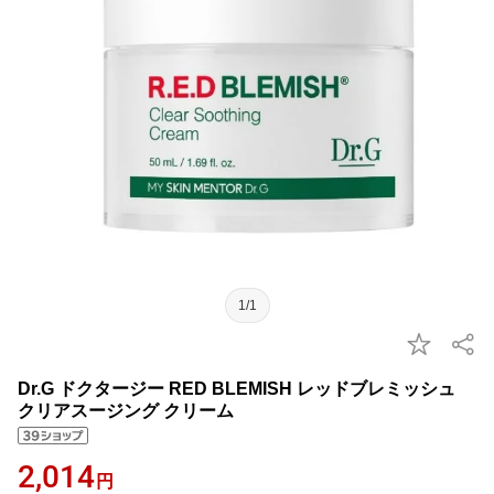
1/1
Dr.G ドクタージー RED BLEMISH レッドブレミッシュ
クリアスージング クリーム
2,014
円