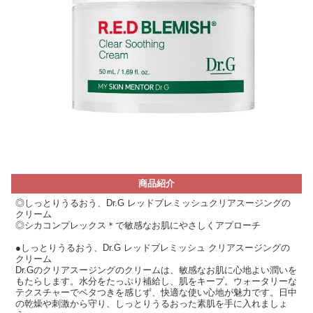
商品紹介
◎しっとりうるおう、Dr.G レッドブレミッシュクリアスージングの
クリーム
◎シカコンプレックス＊で敏感なお肌にやさしくアプローチ
●しっとりうるおう、Dr.G レッドブレミッシュ クリアスージングの
クリーム
Dr.Gのクリアスージングのクリームは、敏感なお肌に心地よい潤いを
もたらします。水分をたっぷり補給し、肌をキープ。ウォータリーな
テクスチャーでベタつきを感じず、快適な使い心地が魅力です。日中
の乾燥や刺激から守り、しっとりうるおった素肌を手に入れましょ