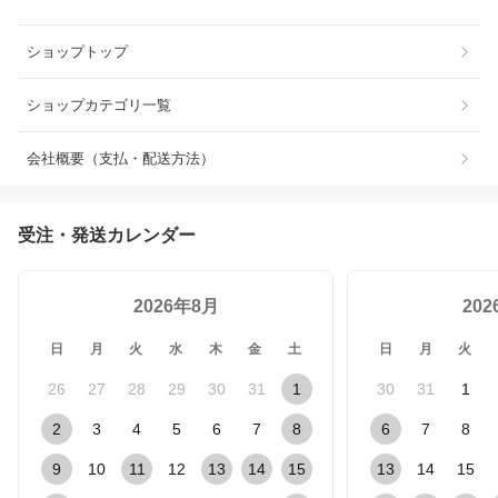
ショップトップ
ショップカテゴリ一覧
会社概要（支払・配送方法）
受注・発送カレンダー
2026年8月
20
日
月
火
水
木
金
土
日
月
火
26
27
28
29
30
31
1
30
31
1
2
3
4
5
6
7
8
6
7
8
9
10
11
12
13
14
15
13
14
15