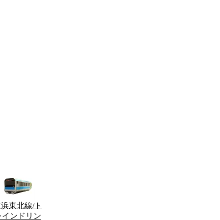
京浜東北線/ト
レインドリン