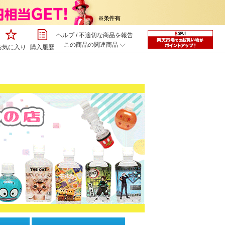
ヘルプ
/
不適切な商品を報告
この商品の関連商品
お気に入り
購入履歴