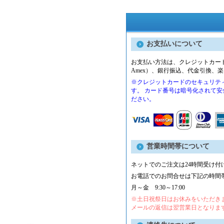
お支払いについて
お支払い方法は、クレジットカード（VIS
Amex）、銀行振込、代金引換、
※クレジットカードのセキュリティ
す。 カード番号は暗号化されて
ださい。
営業時間帯について
ネットでのご注文は24時間受け付
お電話でのお問合せは下記の時間
月～金 9:30～17:00
※土日祝祭日はお休みをいただき
メールの返信は翌営業日となりま