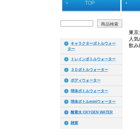
東京
人気
キャラクターボトルウォー
飲み
ター
トレインボトルウォーター
３Ｄボトルウォーター
ボディウォーター
球体ボトルウォーター
球体ボトルminiウォーター
酸素水 OXYGEN WATER
雑貨