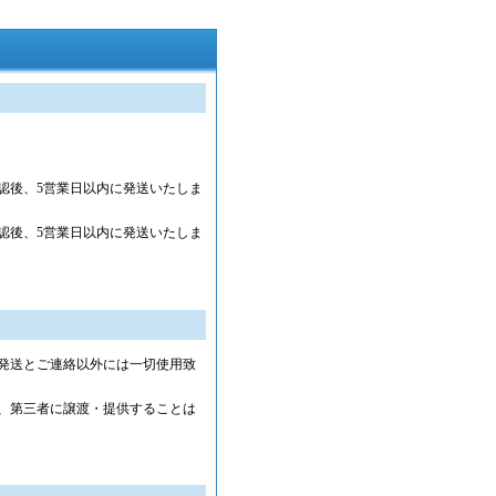
認後、5営業日以内に発送いたしま
認後、5営業日以内に発送いたしま
発送とご連絡以外には一切使用致
、第三者に譲渡・提供することは