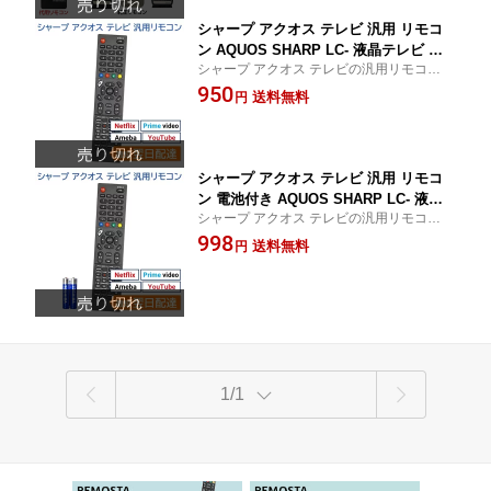
0 など SHARP AQUOS 液晶テレビ 互換
汎用性が高い 代用リモコン REMOSTA
シャープ アクオス テレビ 汎用 リモコ
ン AQUOS SHARP LC- 液晶テレビ 汎
シャープ アクオス テレビの汎用リモコン
用リモコン マルチリモコン 互換リモコ
純正機能のボタン充実
950
ン 代用リモコン
送料無料
円
シャープ アクオス テレビ 汎用 リモコ
ン 電池付き AQUOS SHARP LC- 液晶
シャープ アクオス テレビの汎用リモコン
テレビ 汎用リモコン マルチリモコン 互
純正機能のボタン充実
998
換リモコン 代用リモコン
送料無料
円
1/1