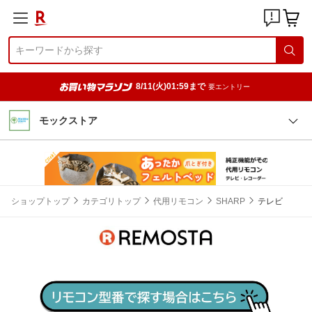
8/11(火)01:59まで
要エントリー
モックストア
ショップトップ
カテゴリトップ
代用リモコン
SHARP
テレビ