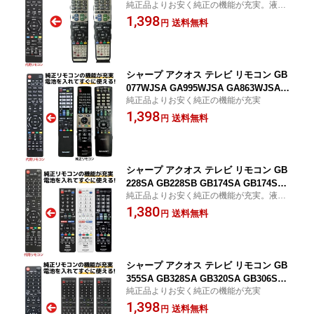
純正品よりお安く純正の機能が充実。液晶
A933WJSA SHARP AQUOS LC-32V5 L
テレビ リモコン LC-32V5 LC-32V5-B LC-3
1,398
C-32V5-B LC-32V5-W LC-20DE7 LC-26
送料無料
円
2V5-W
DE7 LC-32SC1 LC-52SE1 LC-46SE1 L
C-40SE1 LC-32E9 LC-40E9 LC-20V5-B
LC-20V5-W LC-26V5 LC-20V5 など 代
用リモコン REMOSTA
シャープ アクオス テレビ リモコン GB
077WJSA GA995WJSA GA863WJSA L
純正品よりお安く純正の機能が充実
C-32H10 LC-32H9 LC-40H9 LC-19K7 LC
1,398
-22K7 LC-24K7 LC-26DV7 LC-32DX3 L
送料無料
円
C-40DX3 LC-46DX3 LC-52DX3 SHARP
AQUOS 代用リモコン REMOSTA
シャープ アクオス テレビ リモコン GB
228SA GB228SB GB174SA GB174SB
純正品よりお安く純正の機能が充実。液晶
GB177SA GB221SA GB221SB GB221S
テレビ 薄型テレビ リモコンGB214SE GB2
1,380
C GB129WJSA GB129WJSB GB130WJ
送料無料
円
72SB GB285SA GB333SA
SA GB130WJSB GB123WJSA GB251S
A GB251SB GB220SA GB214SD GB21
4SC GB214SB AQUOS 代用リモコン R
EMOSTA
シャープ アクオス テレビ リモコン GB
355SA GB328SA GB320SA GB306SA 4
純正品よりお安く純正の機能が充実
T-C50CL1 4T-C50CN1 4T-C55CL1 4T-C5
1,398
5CN1 4T-C60CN1 4T-C70CN1 4T-C55CQ
送料無料
円