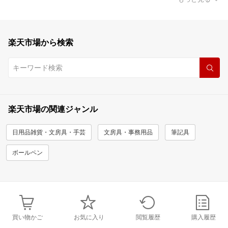
楽天市場から検索
楽天市場の関連ジャンル
日用品雑貨・文房具・手芸
文房具・事務用品
筆記具
ボールペン
買い物かご
お気に入り
閲覧履歴
購入履歴