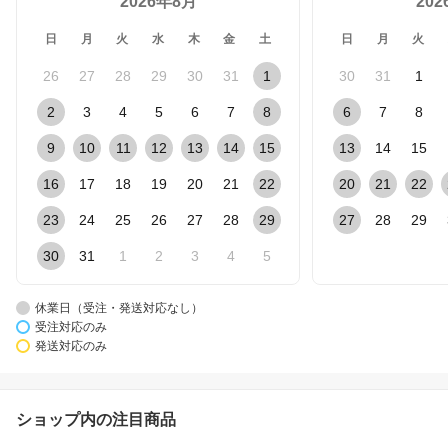
2026年8月
20
日
月
火
水
木
金
土
日
月
火
26
27
28
29
30
31
1
30
31
1
2
3
4
5
6
7
8
6
7
8
9
10
11
12
13
14
15
13
14
15
16
17
18
19
20
21
22
20
21
22
23
24
25
26
27
28
29
27
28
29
30
31
1
2
3
4
5
休業日（受注・発送対応なし）
受注対応のみ
発送対応のみ
ショップ内の注目商品