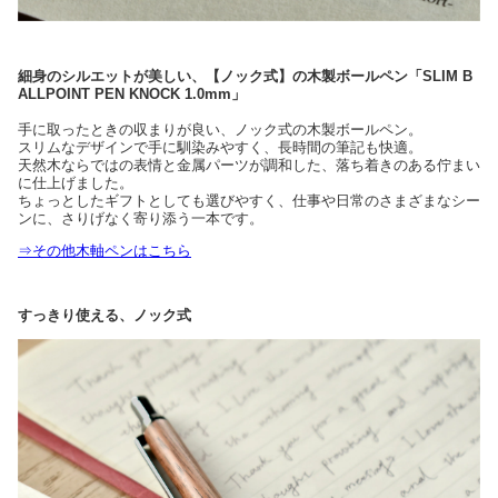
細身のシルエットが美しい、【ノック式】の木製ボールペン「SLIM B
ALLPOINT PEN KNOCK 1.0mm」
手に取ったときの収まりが良い、ノック式の木製ボールペン。
スリムなデザインで手に馴染みやすく、長時間の筆記も快適。
天然木ならではの表情と金属パーツが調和した、落ち着きのある佇まい
に仕上げました。
ちょっとしたギフトとしても選びやすく、仕事や日常のさまざまなシー
ンに、さりげなく寄り添う一本です。
⇒その他木軸ペンはこちら
すっきり使える、ノック式