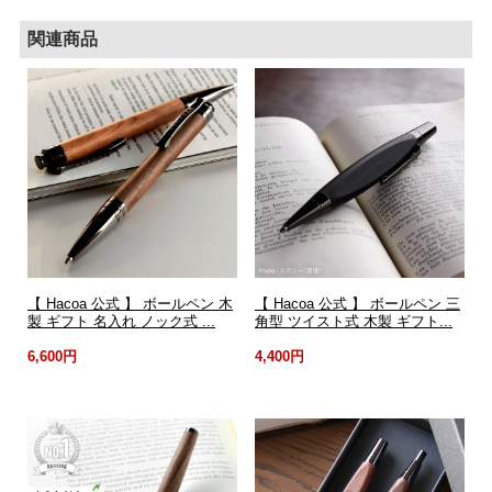
関連商品
【 Hacoa 公式 】 ボールペン 木
【 Hacoa 公式 】 ボールペン 三
製 ギフト 名入れ ノック式 ...
角型 ツイスト式 木製 ギフト...
6,600円
4,400円