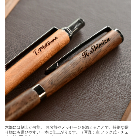
木部には刻印が可能。 お名前やメッセージを添えることで、特別な贈
り物にも選びやすい一本に仕上がります。（写真：左 ノック式・チェ