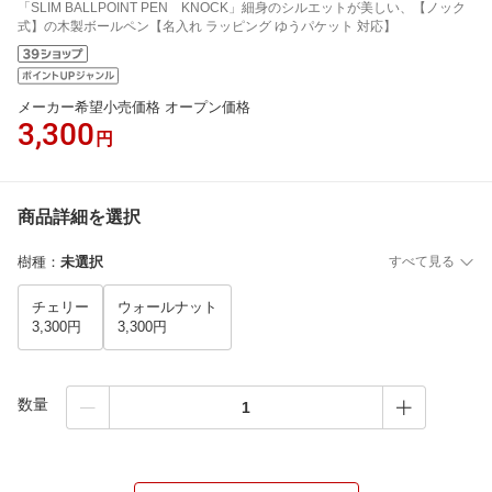
「SLIM BALLPOINT PEN KNOCK」細身のシルエットが美しい、【ノック
式】の木製ボールペン【名入れ ラッピング ゆうパケット 対応】
メーカー希望小売価格 オープン価格
3,300
円
商品詳細を選択
樹種
：
未選択
すべて見る
チェリー
ウォールナット
3,300円
3,300円
数量