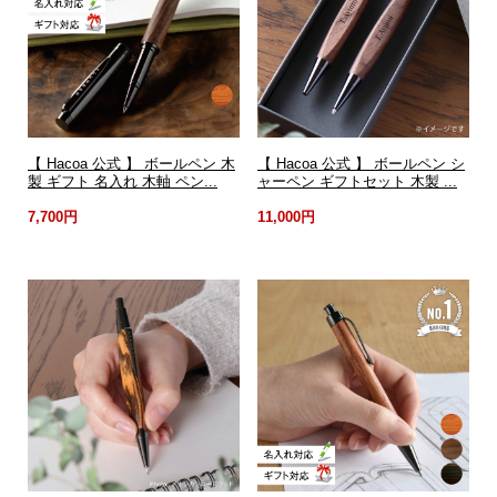
【 Hacoa 公式 】 ボールペン 木
【 Hacoa 公式 】 ボールペン シ
製 ギフト 名入れ 木軸 ペン...
ャーペン ギフトセット 木製 ...
7,700円
11,000円