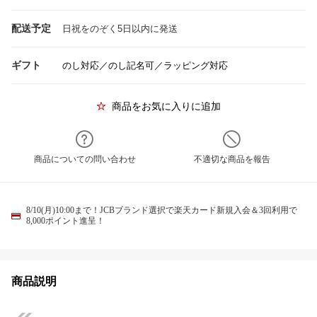
配送予定
日祝をのぞく5日以内に発送
ギフト
のし対応／のし記名可／ラッピング対応
商品をお気に入りに追加
商品についての問い合わせ
不適切な商品を報告
8/10(月)10:00まで！JCBブランド選択で楽天カード新規入会＆3回利用で
8,000ポイント進呈！
商品説明