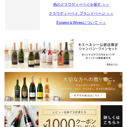
他のクラウディーベイを探す ＞＞
クラウディーベイ ブランドページ ＞＞
Estates＆Winesについて ＞＞