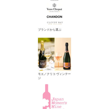
ブランドから選ぶ
モエ／クリコ ヴィンテー
ジ