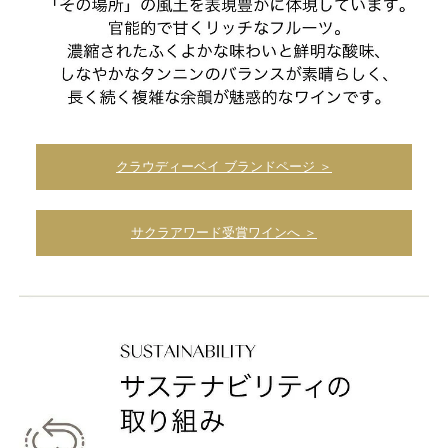
クラウディーベイ ブランドページ ＞
サクラアワード受賞ワインへ ＞