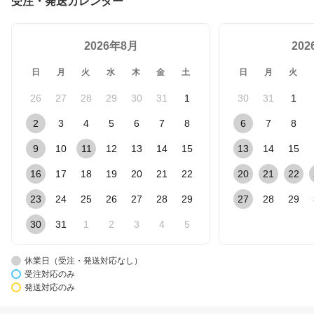
受注・発送カレンダー
2026年8月
20
日
月
火
水
木
金
土
日
月
火
26
27
28
29
30
31
1
30
31
1
2
3
4
5
6
7
8
6
7
8
9
10
11
12
13
14
15
13
14
15
16
17
18
19
20
21
22
20
21
22
23
24
25
26
27
28
29
27
28
29
30
31
1
2
3
4
5
休業日（受注・発送対応なし）
受注対応のみ
発送対応のみ