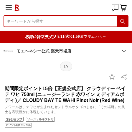
8/11(火)01:59まで
要エントリー
モエヘネシー公式 楽天市場店
1/7
期間限定ポイント15倍【正規公式店】 クラウディー ベイ
テ ワヒ 750ml (ニュージーランド 赤ワイン ミディアムボ
ディ )／ CLOUDY BAY TE WAHI Pinot Noir (Red Wine)
ノワールは、テワヒが生まれたセントラルオタゴのまさに「その場所」の風
土を表現豊かに体現しています。