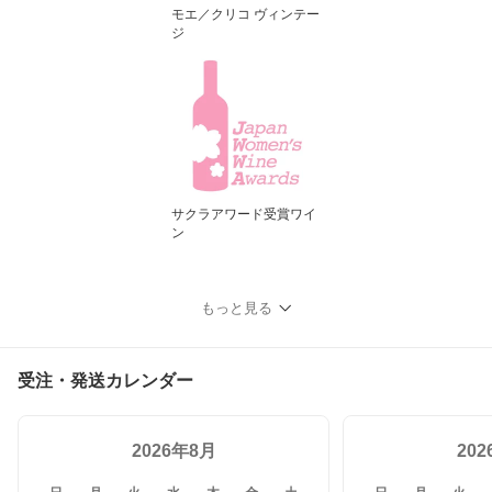
モエ／クリコ ヴィンテー
ジ
サクラアワード受賞ワイ
ン
もっと見る
受注・発送カレンダー
2026年8月
20