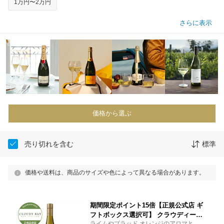
1万円〜2万円
さらに表示
価格から選ぶ
売り切れを含む
標準
価格や送料は、商品のサイズや色によって異なる場合があります。
期間限定ポイント15倍【正規公式店 ギ
フトボックス選択可】 クラウディーベ
ライムやブラッド オレンジのアロマと、ヌ