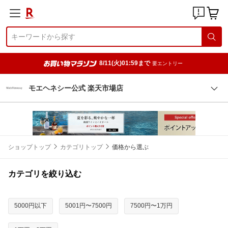
8/11(火)01:59まで
要エントリー
モエヘネシー公式 楽天市場店
ショップトップ
カテゴリトップ
価格から選ぶ
カテゴリを絞り込む
5000円以下
5001円〜7500円
7500円〜1万円