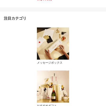
ニヨン ブラン2024・辛
口スパークリング・ロゼ/
赤ワインの7本セット ク
ラウディーベイ/シャンド
注目カテゴリ
ン/ミニュティ/デスクラ
ン/スカイサイド
メッセージボックス
おすすめギフト