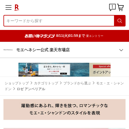
8/11(火)01:59まで
要エントリー
モエヘネシー公式 楽天市場店
ショップトップ
カテゴリトップ
ブランドから選ぶ
モエ・エ・シャン
ドン
ロゼ アンペリアル