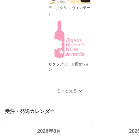
モエ／クリコ ヴィンテー
ジ
サクラアワード受賞ワイ
ン
もっと見る
受注・発送カレンダー
2026年8月
20