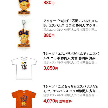
水エスパルスと静岡清水を盛り上げたいも
880
円
んで！
アクキー「つなげて応援 こパルちゃん
B」エスパルス コラボ 静岡人 アクリル
清水エスパルス×静岡人コラボ商品企画！清
キーホルダー 方言 静岡弁 おみやげ
水エスパルスと静岡清水を盛り上げたいも
880
円
んで！
Tシャツ「エスパサポだもんで」エスパ
ルス コラボ 静岡人 方言 静岡弁 おみや
清水エスパルス×静岡人コラボ商品企画！清
げ エスパルス
水エスパルスと静岡清水を盛り上げたいも
3,850
円
んで！
Tシャツ「こどもっちもエスパサポだも
んで」エスパルス コラボ静岡人 方言 静
清水エスパルス×静岡人コラボ商品企画！清
岡弁 おみやげ エスパルス キッズサ
水エスパルスと静岡清水を盛り上げたいも
4,070
イズ 子供サイズ
送料無料
円
んで！