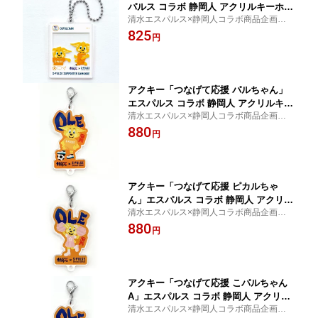
パルス コラボ 静岡人 アクリルキーホル
清水エスパルス×静岡人コラボ商品企画！清
ダー 方言 静岡弁 おみやげ
水エスパルスと静岡清水を盛り上げたいも
825
円
んで！
アクキー「つなげて応援 パルちゃん」
エスパルス コラボ 静岡人 アクリルキー
清水エスパルス×静岡人コラボ商品企画！清
ホルダー 方言 静岡弁 おみやげ
水エスパルスと静岡清水を盛り上げたいも
880
円
んで！
アクキー「つなげて応援 ピカルちゃ
ん」エスパルス コラボ 静岡人 アクリル
清水エスパルス×静岡人コラボ商品企画！清
キーホルダー 方言 静岡弁 おみやげ
水エスパルスと静岡清水を盛り上げたいも
880
円
んで！
アクキー「つなげて応援 こパルちゃん
A」エスパルス コラボ 静岡人 アクリル
清水エスパルス×静岡人コラボ商品企画！清
キーホルダー 方言 静岡弁 おみやげ