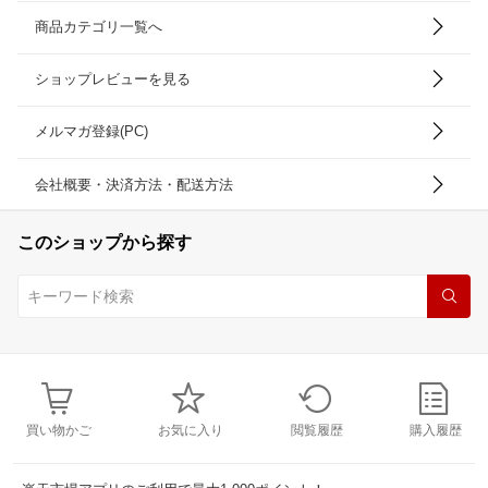
商品カテゴリ一覧へ
ショップレビューを見る
メルマガ登録(PC)
会社概要・決済方法・配送方法
このショップから探す
買い物かご
お気に入り
閲覧履歴
購入履歴