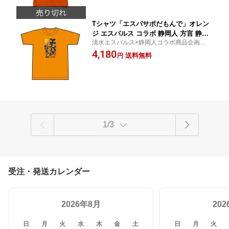
Tシャツ「エスパサポだもんで」オレン
ジ エスパルス コラボ 静岡人 方言 静岡
清水エスパルス×静岡人コラボ商品企画！清
弁 おみやげ
水エスパルスと静岡清水を盛り上げたいも
4,180
送料無料
円
んで！
1/3
受注・発送カレンダー
2026年8月
20
日
月
火
水
木
金
土
日
月
火