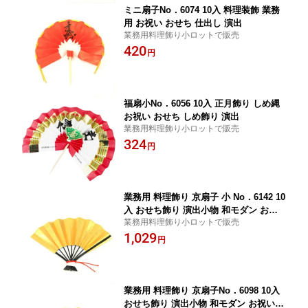
ミニ扇子No．6074 10入 料理装飾 業務
用 お祝い おせち 仕出し 演出
業務用料理飾り小ロットで販売
420
円
福扇小No．6056 10入 正月飾り しめ縄
お祝い おせち しめ飾り 演出
業務用料理飾り小ロットで販売
324
円
業務用 料理飾り 京扇子 小 No．6142 10
入 おせち飾り 演出小物 和モダン お祝
業務用料理飾り小ロットで販売
い お正月 キッチン雑貨 おしゃれ
1,029
円
業務用 料理飾り 京扇子No．6098 10入
おせち飾り 演出小物 和モダン お祝い