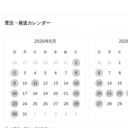
受注・発送カレンダー
2026年8月
20
日
月
火
水
木
金
土
日
月
火
26
27
28
29
30
31
1
30
31
1
2
3
4
5
6
7
8
6
7
8
9
10
11
12
13
14
15
13
14
15
16
17
18
19
20
21
22
20
21
22
23
24
25
26
27
28
29
27
28
29
30
31
1
2
3
4
5