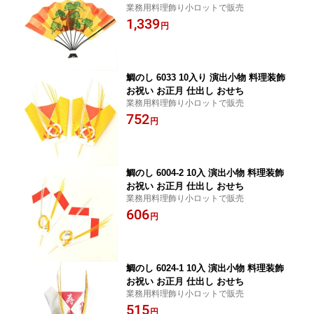
業務用料理飾り小ロットで販売
お正月 キッチン雑貨 おしゃれ
1,339
円
鯛のし 6033 10入り 演出小物 料理装飾
お祝い お正月 仕出し おせち
業務用料理飾り小ロットで販売
752
円
鯛のし 6004-2 10入 演出小物 料理装飾
お祝い お正月 仕出し おせち
業務用料理飾り小ロットで販売
606
円
鯛のし 6024-1 10入 演出小物 料理装飾
お祝い お正月 仕出し おせち
業務用料理飾り小ロットで販売
515
円