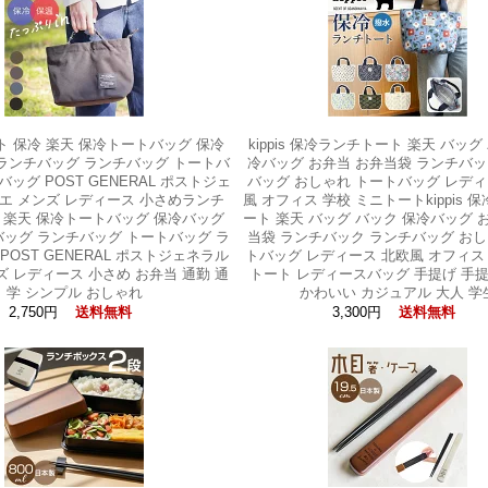
 保冷 楽天 保冷トートバッグ 保冷
kippis 保冷ランチトート 楽天 バッグ
ランチバッグ ランチバッグ トートバ
冷バッグ お弁当 お弁当袋 ランチバッ
バッグ POST GENERAL ポストジェ
バッグ おしゃれ トートバッグ レディ
エ メンズ レディース 小さめランチ
風 オフィス 学校 ミニトートkippis 
 楽天 保冷トートバッグ 保冷バッグ
ート 楽天 バッグ バック 保冷バッグ 
ッグ ランチバッグ トートバッグ ラ
当袋 ランチバック ランチバッグ おし
POST GENERAL ポストジェネラル
トバッグ レディース 北欧風 オフィス
ズ レディース 小さめ お弁当 通勤 通
トート レディースバッグ 手提げ 手
学 シンプル おしゃれ
かわいい カジュアル 大人 学
2,750円
3,300円
送料無料
送料無料