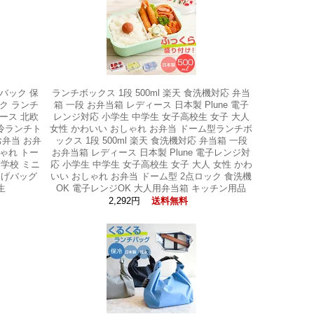
 バック 保
ランチボックス 1段 500ml 楽天 食洗機対応 弁当
ク ランチ
箱 一段 お弁当箱 レディース 日本製 Plune 電子
ース 北欧
レンジ対応 小学生 中学生 女子高校生 女子 大人
保冷ランチト
女性 かわいい おしゃれ お弁当 ドーム型ランチボ
お弁当 お弁
ックス 1段 500ml 楽天 食洗機対応 弁当箱 一段
ゃれ トー
お弁当箱 レディース 日本製 Plune 電子レンジ対
 学校 ミニ
応 小学生 中学生 女子高校生 女子 大人 女性 かわ
提げバッグ
いい おしゃれ お弁当 ドーム型 2点ロック 食洗機
生
OK 電子レンジOK 大人用弁当箱 キッチン用品
2,292円
送料無料