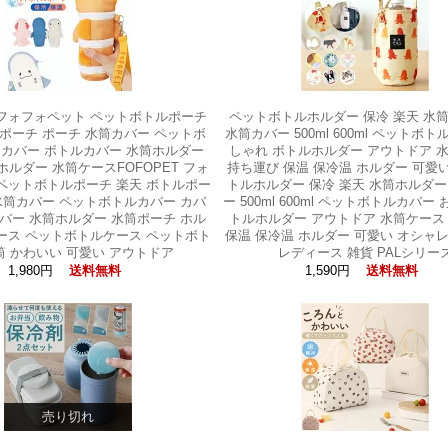
T フォフォペット ペットボトルポーチ
ペットボトルホルダー 保冷 楽天 水
ポーチ ポーチ 水筒カバー ペットボ
水筒カバー 500ml 600ml ペットボト
 カバー ボトルカバー 水筒ホルダー
しゃれ ボトルホルダー アウトドア 
ホルダー 水筒ケースFOFOPET フォ
持ち運び 保温 保冷温 ホルダー 可愛
ペットボトルポーチ 楽天 ボトルポー
トルホルダー 保冷 楽天 水筒ホルダー
水筒カバー ペットボトルカバー カバ
ー 500ml 600ml ペットボトルカバー
バー 水筒ホルダー 水筒ポーチ ホル
トルホルダー アウトドア 水筒ケース
ース ペットボトルケース ペットボト
保温 保冷温 ホルダー 可愛い オシャ
筒 かわいい 可愛い アウトドア
レディース 雑貨 PALシリー
1,980円
1,590円
送料無料
送料無料
売り切れ