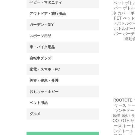
ペットボト
バー ボトル
冷 カバー 
PET ペッ
トボトルケ
ボトルポーチ
バー ポーチ
運動会
ROOTOTE
ケース ト
ランチトー
軽量 軽い サ
OOTOTE 
ース トート
ンチトート 