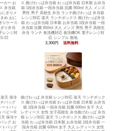
ーカー お
ス 曲げわっぱ弁当箱 わっぱ弁当箱 日本製 お弁当
ス 弁当箱
箱 1段弁当箱 一段弁当箱 抗菌 850ml 大人 メンズ
おにぎりメ
男性 男子 高校生 弁当 ランチ曲げわっぱ 弁当箱
大きめ おに
レンジ対応 楽天 ランチボックス 曲げわっぱ弁当
にぎりケース
箱 わっぱ弁当箱 日本製 お弁当箱 1段弁当箱 一段
にぎり弁当
弁当箱 抗菌 850ml 大人 メンズ 男性 男子 高校生
電子レンジ対
弁当 ランチ 食洗機対応 食洗機OK 電子レンジ対
-22
応 シンプル 無地
3,300円
送料無料
 楽天 保冷
曲げわっぱ 弁当箱 レンジ対応 楽天 ランチボック
ンチバッグ
ス 曲げわっぱ弁当箱 わっぱ弁当箱 日本製 お弁当
トートバッ
箱 1段弁当箱 一段弁当箱 抗菌 600ml 女子 大人
y ベビーR
レディース 女性 女子高校生 弁当曲げわっぱ 弁当
 楽天 保冷ケ
箱 レンジ対応 楽天 ランチボックス 曲げわっぱ弁
バッグ お
当箱 わっぱ弁当箱 日本製 お弁当箱 1段弁当箱 一
ートバッグ
段弁当箱 抗菌 600ml 女子 大人 レディース 女性