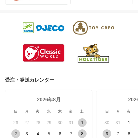
受注・発送カレンダー
2026年8月
20
日
月
火
水
木
金
土
日
月
火
26
27
28
29
30
31
1
30
31
1
2
3
4
5
6
7
8
6
7
8