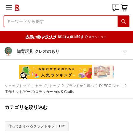
8/11(火)01:59まで
要エントリー
知育玩具 クレオのもり
ショップトップ
カテゴリトップ
ブランドから選ぶ
DJECO ジェコ
工作キット/ビーズ/ステッカー Arts & Crafts
カテゴリを絞り込む
作ってあそべるクラフトキット DIY