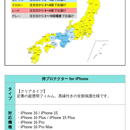
侍プロテクター for iPhone
タ
【クリアタイプ】
イ
定番の超透明フィルム。黒縁付きの全面保護仕様です。
プ
対
・iPhone 16 / iPhone 15
応
・iPhone 16 Plus / iPhone 15 Plus
機
・iPhone 16 Pro
種
・iPhone 16 Pro Max