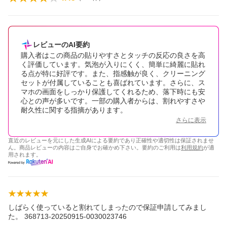
レビューのAI要約
購入者はこの商品の貼りやすさとタッチの反応の良さを高
く評価しています。気泡が入りにくく、簡単に綺麗に貼れ
る点が特に好評です。また、指感触が良く、クリーニング
セットが付属していることも喜ばれています。さらに、ス
マホの画面をしっかり保護してくれるため、落下時にも安
心との声が多いです。一部の購入者からは、割れやすさや
耐久性に関する指摘があります。
さらに表示
直近のレビューを元にした生成AIによる要約であり正確性や適切性は保証されませ
ん。商品レビューの内容はご自身でお確かめ下さい。要約のご利用は
利用規約
が適
用されます。
しばらく使っていると割れてしまったので保証申請してみまし
た。 368713-20250915-0030023746