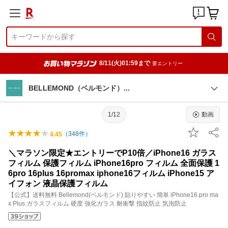
8/11(火)01:59まで
要エントリー
BELLEMOND（ベルモンド
）
1/12
動画
（
348
件）
4.45
＼マラソン限定★エントリーでP10倍／iPhone16 ガラス
フィルム 保護フィルム iPhone16pro フィルム 全面保護 1
6pro 16plus 16promax iphone16フィルム iPhone15 ア
イフォン 液晶保護フィルム
【公式】送料無料 Bellemond(ベルモンド) 貼りやすい 簡単 iPhone16 pro ma
x Plus ガラスフィルム 硬度 強化ガラス 耐衝撃 指紋防止 気泡防止