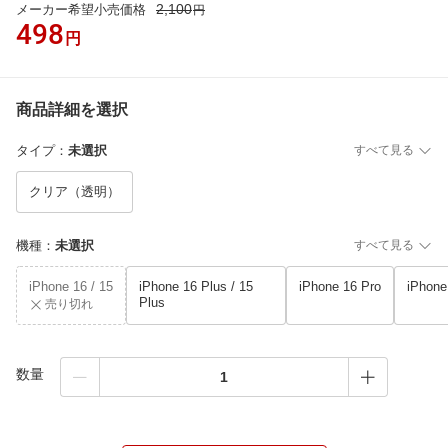
2,100
メーカー希望小売価格
円
498
円
商品詳細を選択
タイプ
：
未選択
すべて見る
クリア（透明）
機種
：
未選択
すべて見る
iPhone 16 / 15
iPhone 16 Plus / 15
iPhone 16 Pro
iPhone
Plus
売り切れ
数量