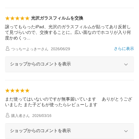
光沢ガラスフィルムを交換
譲ってもらったiPad、光沢のガラスフィルムが貼ってあり反射し
て見づらいので、交換することに。広い面なのでホコリが入り何
度かめく
っ
さらに表示
つっちーよっきー
さん
2026/06/29
ショップからのコメントを表示
まだ使ってはいないのですが無事届いています ありがとうござ
いました また子どもが使ったらレビューします
購入者
さん
2026/03/16
ショップからのコメントを表示