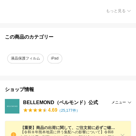
もっと見る
この商品のカテゴリー
液晶保護フィルム
iPad
ショップ情報
BELLEMOND（ベルモンド）公式
メニュー
4.69
（
25,177
件）
【重要】商品の出荷に関して、ご注文前に必ずご確認お願い致します。
【令和８年熊本地震に伴う集配への影響について】令和8