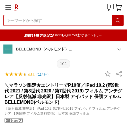
8/11(火)01:59まで
要エントリー
BELLEMOND（ベルモンド
）
1/11
（
114
件）
4.64
＼マラソン限定★エントリーでP10倍／iPad 10.2 (第9世
代 2021 / 第8世代 2020 / 第7世代 2019) フィルム アンチグ
レア【反射低減 非光沢】日本製 アイパッド 保護フィルム
BELLEMOND(ベルモンド)
【反射低減 非光沢】 iPad 10.2 第7世代 2019 アイパッド フィルム アンチグ
レア 【失敗時 フィルム無料交換】 日本製 保護フィルム