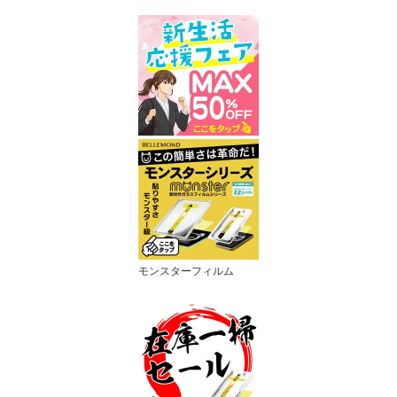
抗菌加工 液晶画面 保護
フィルム 汚れ
モンスターフィルム