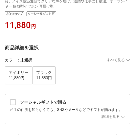
質。ノイズ低減通話でクリアな声を届け、運動や仕事にも最適。オープンイ
ヤー 解放型イヤホン 耳掛け型
11,880
円
商品詳細を選択
カラー
：
未選択
すべて見る
アイボリー
ブラック
11,880円
11,880円
ソーシャルギフトで贈る
相手の住所を知らなくても、SNSやメールなどでギフトが贈れます。
詳細を見る