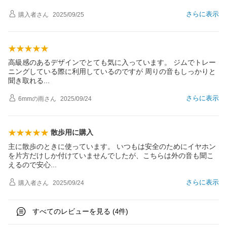
さらに表示
購入者
さん
2025/09/25
高級感のあるデザインでとても気に入っています。 ジムでトレー
ニングしている際に利用しているのですが 周りの音もしっかりと
聞き取れ
る
さらに表示
6mmの雨
さん
2025/09/24
散歩用に購入
主に散歩のときに使っています。 いつもは安全のためにイヤホン
を片方だけしか付けていませんでしたが、こちらは外の音も聞こ
えるので安
心
さらに表示
購入者
さん
2025/09/24
すべてのレビューを見る (
件)
4