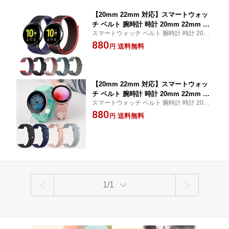
【20mm 22mm 対応】スマートウォッ
チ ベルト 腕時計 時計 20mm 22mm 時
スマートウォッチ ベルト 腕時計 時計 20m
計ベルト スマートウォッチベルト 時計
m 22mm 時計ベルト 交換ベルト 時計バンド
880
バンド ナイロン バンド ベルト交換 マ
送料無料
円
ナイロン ベルト交換 マジックテープ 夏 防
ジックテープ 夏 防水
水 イージークリック
【20mm 22mm 対応】スマートウォッ
チ ベルト 腕時計 時計 20mm 22mm 時
スマートウォッチ ベルト 腕時計 時計 20m
計ベルト スマートウォッチベルト 時計
m 22mm 時計ベルト 交換ベルト 時計バンド
880
バンド シリコン バンド ベルト交換 夏
送料無料
円
シリコン ベルト交換 スポーツ 夏 防水 イー
防水 スポーツ
ジークリック
1/1