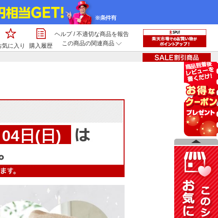
ヘルプ
/
不適切な商品を報告
この商品の関連商品
お気に入り
購入履歴
×