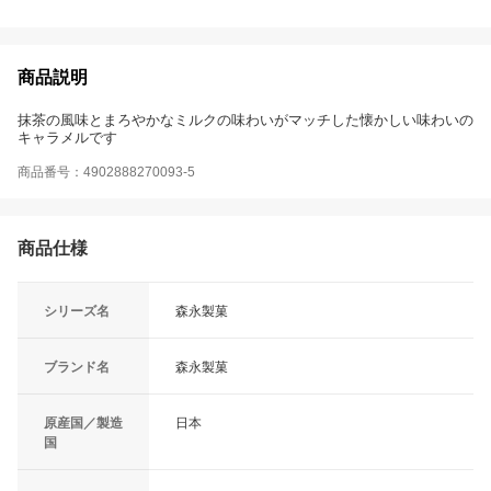
商品説明
抹茶の風味とまろやかなミルクの味わいがマッチした懐かしい味わいの
キャラメルです
商品番号：4902888270093-5
商品仕様
シリーズ名
森永製菓
ブランド名
森永製菓
原産国／製造
日本
国