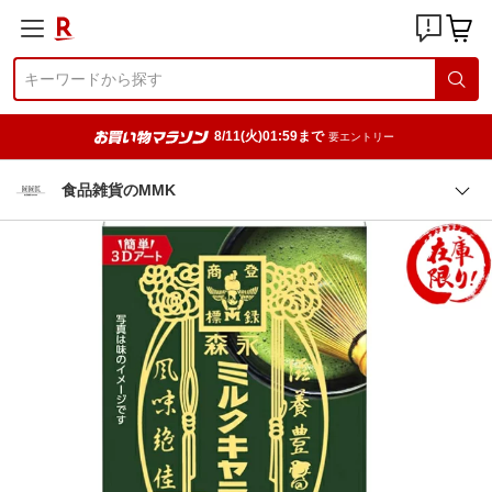
8/11(火)01:59まで
要エントリー
食品雑貨のMMK