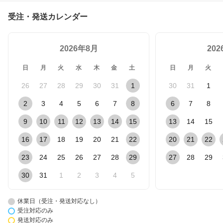
受注・発送カレンダー
2026年8月
20
日
月
火
水
木
金
土
日
月
火
26
27
28
29
30
31
1
30
31
1
2
3
4
5
6
7
8
6
7
8
9
10
11
12
13
14
15
13
14
15
16
17
18
19
20
21
22
20
21
22
23
24
25
26
27
28
29
27
28
29
30
31
1
2
3
4
5
休業日（受注・発送対応なし）
受注対応のみ
発送対応のみ