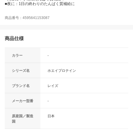
■夜に：1日の終わりのたんぱく質補給に
商品番号：4595641153087
商品仕様
カラー
-
シリーズ名
ホエイプロテイン
ブランド名
レイズ
メーカー型番
-
原産国／製造
日本
国