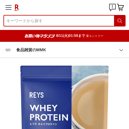
8/11(火)01:59まで
要エントリー
食品雑貨のMMK