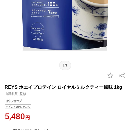
1/1
REYS ホエイプロテイン ロイヤルミルクティー風味 1kg
山澤礼明 監修
5,480
円