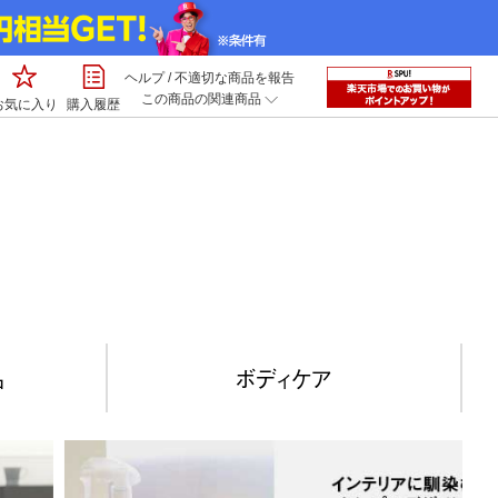
ヘルプ
/
不適切な商品を報告
この商品の関連商品
お気に入り
購入履歴