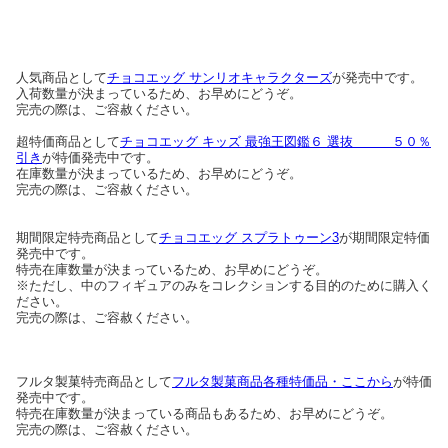
人気商品として
チョコエッグ サンリオキャラクターズ
が発売中です。
入荷数量が決まっているため、お早めにどうぞ。
完売の際は、ご容赦ください。
超特価商品として
チョコエッグ キッズ 最強王図鑑６ 選抜 ５０％
引き
が特価発売中です。
在庫数量が決まっているため、お早めにどうぞ。
完売の際は、ご容赦ください。
期間限定特売商品として
チョコエッグ スプラトゥーン3
が期間限定特価
発売中です。
特売在庫数量が決まっているため、お早めにどうぞ。
※ただし、中のフィギュアのみをコレクションする目的のために購入く
ださい。
完売の際は、ご容赦ください。
フルタ製菓特売商品として
フルタ製菓商品各種特価品・ここから
が特価
発売中です。
特売在庫数量が決まっている商品もあるため、お早めにどうぞ。
完売の際は、ご容赦ください。