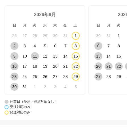
2026年8月
20
日
月
火
水
木
金
土
日
月
火
26
27
28
29
30
31
1
30
31
1
2
3
4
5
6
7
8
6
7
8
9
10
11
12
13
14
15
13
14
15
16
17
18
19
20
21
22
20
21
22
23
24
25
26
27
28
29
27
28
29
30
31
1
2
3
4
5
休業日（受注・発送対応なし）
受注対応のみ
発送対応のみ