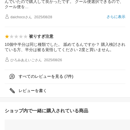
んでいたので購入して良かったです。 クール便選択できるので、
クール便
を
さらに表示
daichoco
さん
2025/08/28
被りすぎ注意
10個中半分は同じ種類でした。 舐めてるんですか？ 購入検討され
ている方、半分は被る覚悟してください 2度と買いません。
ひろみあえいご
さん
2025/08/26
すべてのレビューを見る (
件)
7
レビューを書く
ショップ内で一緒に購入されている商品