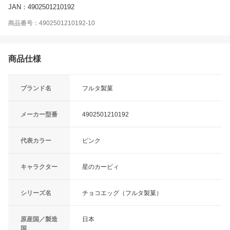
JAN：4902501210192
商品番号：4902501210192-10
商品仕様
ブランド名
フルタ製菓
メーカー型番
4902501210192
代表カラー
ピンク
キャラクター
星のカービィ
シリーズ名
チョコエッグ（フルタ製菓）
原産国／製造
日本
国