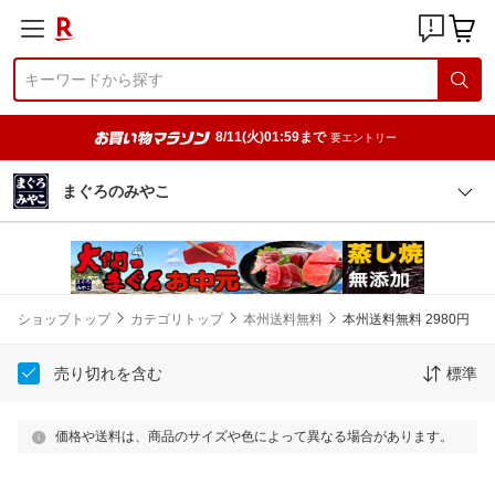
8/11(火)01:59まで
要エントリー
まぐろのみやこ
ショップトップ
カテゴリトップ
本州送料無料
本州送料無料 2980円
売り切れを含む
標準
価格や送料は、商品のサイズや色によって異なる場合があります。