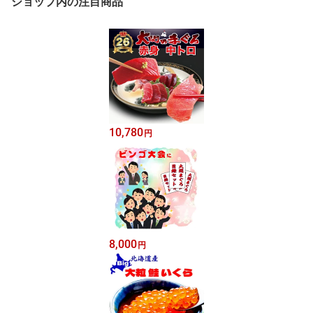
ショップ内の注目商品
10,780
円
8,000
円