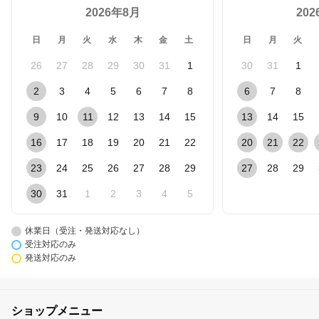
2026年8月
20
日
月
火
水
木
金
土
日
月
火
26
27
28
29
30
31
1
30
31
1
2
3
4
5
6
7
8
6
7
8
9
10
11
12
13
14
15
13
14
15
16
17
18
19
20
21
22
20
21
22
23
24
25
26
27
28
29
27
28
29
30
31
1
2
3
4
5
休業日（受注・発送対応なし）
受注対応のみ
発送対応のみ
ショップメニュー