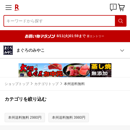
8/11(火)01:59まで
要エントリー
まぐろのみやこ
ショップトップ
カテゴリトップ
本州送料無料
カテゴリを絞り込む
本州送料無料 2980円
本州送料無料 3980円