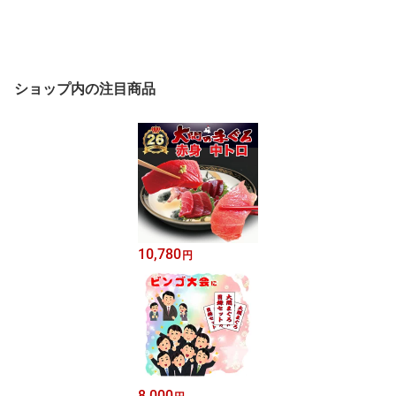
ショップ内の注目商品
10,780
円
8,000