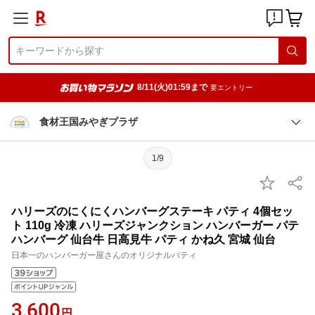
8/11(火)01:59まで
要エントリー
食材王国みやぎプラザ
1/9
ハリーズのにくにくハンバーグステーキ パティ 4個セッ
ト 110g 冷凍 ハリーズジャンクション ハンバーガー パテ
ハンバーグ 仙台牛 日高見牛 パティ かね久 宮城 仙台
日本一のハンバーガー屋さんのオリジナルパティ
3,600
円