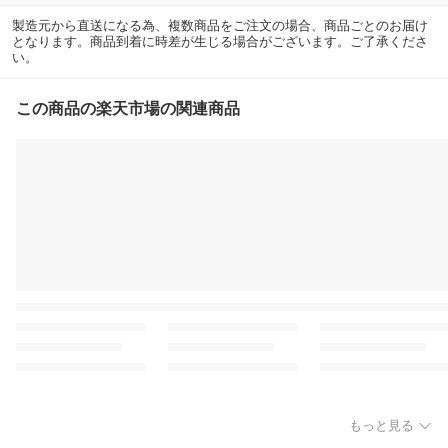
お土産 母の日 父の日 お
製造元から直送になる為、複数商品をご注文の場合、商品ごとのお届け
歳暮 御歳暮
となります。商品到着に時差が生じる場合がございます。ご了承くださ
い。
この商品の楽天市場の関連商品
もっと見る