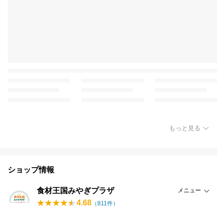
もっと見る
ショップ情報
食材王国みやぎプラザ
メニュー
4.68
（
811
件）