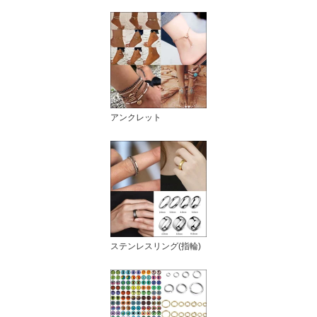
アンクレット
ステンレスリング(指輪)