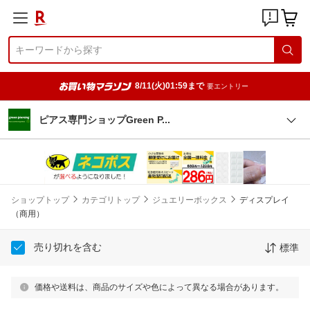
8/11(火)01:59まで
要エントリー
ピアス専門ショップGreen
P
ショップトップ
カテゴリトップ
ジュエリーボックス
ディスプレイ
（商用）
売り切れを含む
標準
価格や送料は、商品のサイズや色によって異なる場合があります。