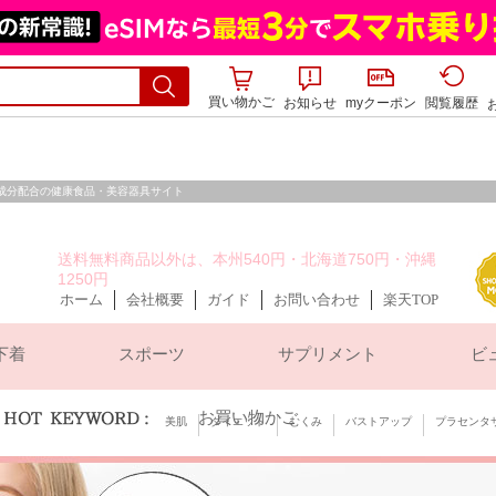
買い物かご
お知らせ
myクーポン
閲覧履歴