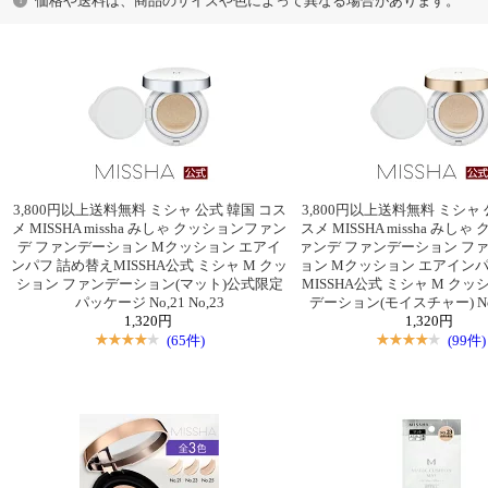
価格や送料は、商品のサイズや色によって異なる場合があります。
3,800円以上送料無料 ミシャ 公式 韓国 コス
3,800円以上送料無料 ミシャ 
メ MISSHA missha みしゃ クッションファン
スメ MISSHA missha みし
デ ファンデーション Mクッション エアイ
ァンデ ファンデーション ファ
ンパフ 詰め替えMISSHA公式 ミシャ M クッ
ョン Mクッション エアインパ
ション ファンデーション(マット)公式限定
MISSHA公式 ミシャ M ク
パッケージ No,21 No,23
デーション(モイスチャー) No,2
1,320円
1,320円
(65件)
(99件)