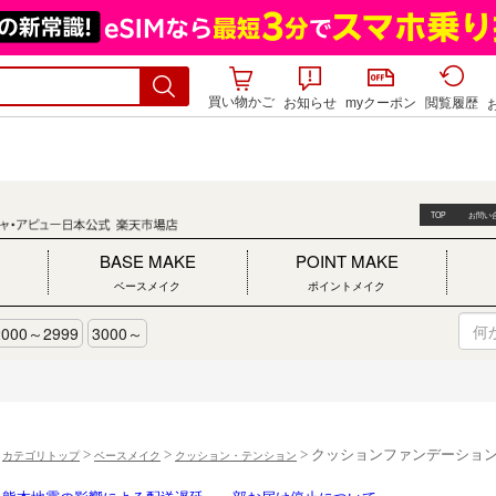
買い物かご
お知らせ
myクーポン
閲覧履歴
>
>
> クッションファンデーショ
カテゴリトップ
ベースメイク
クッション・テンション