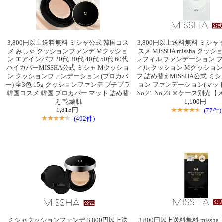
3,800円以上送料無料 ミシャ公式 韓国コス
3,800円以上送料無料 ミシャ 
メ みしゃ クッションファンデ Mクッショ
スメ MISSHA missha ク
ン エアインパフ 20代 30代 40代 50代 60代
レフィル ファンデーション フ
ハイカバーMISSHA公式 ミシャ Mクッショ
ィル クッション Mクッション
ン クッションファンデーション (プロカバ
フ 詰め替えMISSHA公式 ミシ
ー) 全3色 15g クッションファンデ プチプラ
ョン ファンデーション(マット
韓国コスメ 韓国 プロカバー マット 詰め替
No,21 No,23 ※ケース別
え 乾燥肌
1,100円
1,815円
(77件)
(492件)
ミシャクッションファンデ 3,800円以上送
3,800円以上送料無料 missh