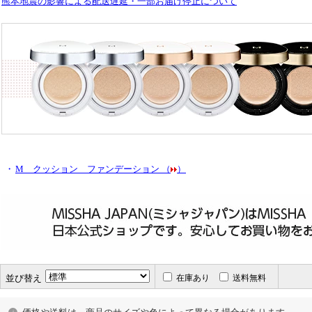
熊本地震の影響による配送遅延・一部お届け停止について
・
M クッション ファンデーション （
）
並び替え
在庫あり
送料無料