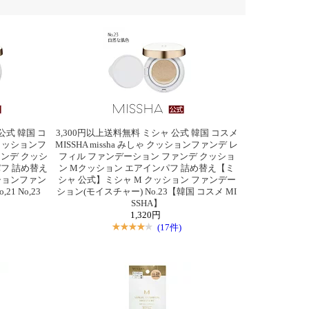
公式 韓国 コ
3,300円以上送料無料 ミシャ 公式 韓国 コスメ
ゃ クッションフ
MISSHA missha みしゃ クッションファンデ レ
ンデ クッシ
フィル ファンデーション ファンデ クッショ
フ 詰め替え
ン Mクッション エアインパフ 詰め替え【ミ
ッションファン
シャ 公式】ミシャ M クッション ファンデー
1 No,23
ション(モイスチャー) No.23【韓国 コスメ MI
SSHA】
1,320円
(17件)