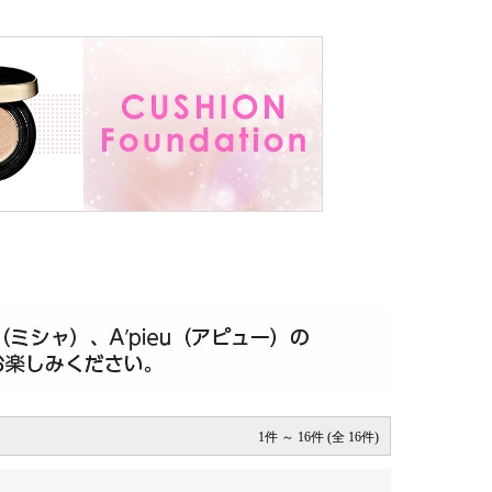
1件 ～ 16件 (全 16件)