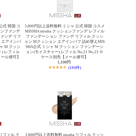
公式 韓国 コ
3,800円以上送料無料 ミシャ 公式 韓国 コスメ
ッションファンデ
MISSHA missha クッションファンデ レフィル
ァンデ リフ
ファンデーション ファンデ リフィル クッシ
 エアインパ
ョン Mクッション エアインパフ 詰め替えMIS
ャ M クッシ
SHA公式 ミシャ M クッション ファンデーシ
) レフィル
ョン(モイスチャー) レフィル No,21 No,23 ※
売【メール便可】
ケース別売【メール便可】
1,100円
(184件)
a リフィル ク
3,800円以上送料無料 missha リフィル クッシ