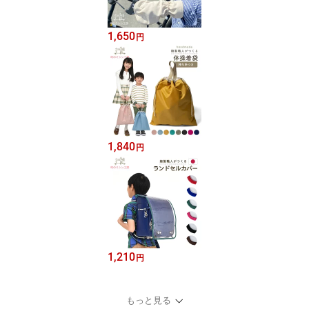
1,650
円
1,840
円
1,210
円
もっと見る