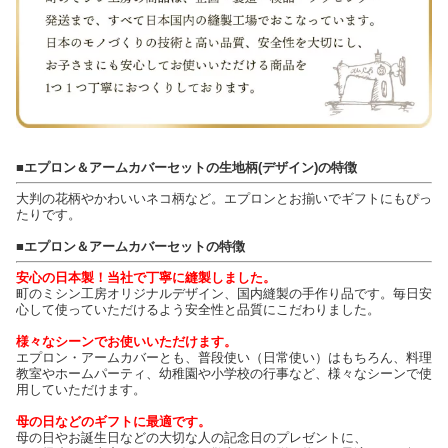
■エプロン＆アームカバーセットの生地柄(デザイン)の特徴
大判の花柄やかわいいネコ柄など。エプロンとお揃いでギフトにもぴっ
たりです。
■エプロン＆アームカバーセットの特徴
安心の日本製！当社で丁寧に縫製しました。
町のミシン工房オリジナルデザイン、国内縫製の手作り品です。毎日安
心して使っていただけるよう安全性と品質にこだわりました。
様々なシーンでお使いいただけます。
エプロン・アームカバーとも、普段使い（日常使い）はもちろん、料理
教室やホームパーティ、幼稚園や小学校の行事など、様々なシーンで使
用していただけます。
母の日などのギフトに最適です。
母の日やお誕生日などの大切な人の記念日のプレゼントに、