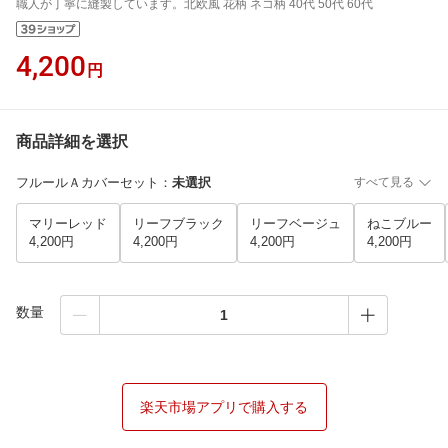
職人が丁寧に縫製しています。北欧風 花柄 ネコ柄 40代 50代 60代
4,200
円
商品詳細を選択
フルールＡカバーセット
：
未選択
すべて見る
マリーレッド
リーフブラック
リーフベージュ
ねこブルー
4,200円
4,200円
4,200円
4,200円
数量
楽天市場アプリで購入する