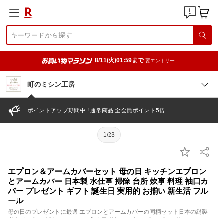
8/11(火)01:59まで
要エントリー
町のミシン工房
ポイントアップ期間中 ! 通常商品 全会員ポイント5倍
1/23
エプロン＆アームカバーセット 母の日 キッチンエプロン
とアームカバー 日本製 水仕事 掃除 台所 炊事 料理 袖口カ
バー プレゼント ギフト 誕生日 実用的 お揃い 新生活 フル
ール
母の日のプレゼントに最適 エプロンとアームカバーの同柄セット日本の縫製