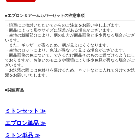
■エプロン＆アームカバーセットの注意事項
・慎重にご検討いただいてからのご注文をお願い申し上げます。
・商品によって形やサイズに誤差がある場合がございます。
・生地の裁断部分により、柄の出方が商品画像と多少異なる場合がござ
います。
また、ギャザーが寄るため、柄が見えにくくなります。
・生地のロットにより、色味が異なって見える場合がございます。
・商品画像の色について、できるだけ商品そのものに近づけるようにし
ておりますが、お使いのモニタや環境により多少色見が異なる場合がご
ざいます。
・お洗濯の際には色移りを避けるため、ネットなどに入れて分けてお洗
濯をお願いいたします。
■関連商品
ミトンセット ≫
エプロン単品 ≫
ミトン単品 ≫