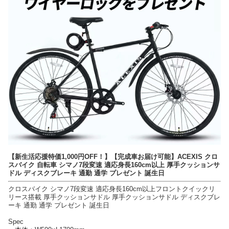
【新生活応援特価1,000円OFF！】【完成車お届け可能】ACEXIS クロ
スバイク 自転車 シマノ7段変速 適応身長160cm以上 厚手クッションサ
ドル ディスクブレーキ 通勤 通学 プレゼント 誕生日
クロスバイク シマノ7段変速 適応身長160cm以上フロントクイックリ
リース搭載 厚手クッションサドル 厚手クッションサドル ディスクブレ
ーキ 通勤 通学 プレゼント 誕生日
Spec