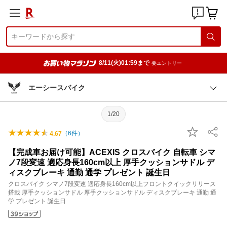
8/11(火)01:59まで
要エントリー
エーシースバイク
1/20
（
6
件）
4.67
【完成車お届け可能】ACEXIS クロスバイク 自転車 シマ
ノ7段変速 適応身長160cm以上 厚手クッションサドル デ
ィスクブレーキ 通勤 通学 プレゼント 誕生日
クロスバイク シマノ7段変速 適応身長160cm以上フロントクイックリリース
搭載 厚手クッションサドル 厚手クッションサドル ディスクブレーキ 通勤 通
学 プレゼント 誕生日