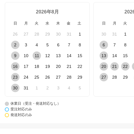
2026年8月
20
日
月
火
水
木
金
土
日
月
火
26
27
28
29
30
31
1
30
31
1
2
3
4
5
6
7
8
6
7
8
9
10
11
12
13
14
15
13
14
15
16
17
18
19
20
21
22
20
21
22
23
24
25
26
27
28
29
27
28
29
30
31
1
2
3
4
5
休業日（受注・発送対応なし）
受注対応のみ
発送対応のみ