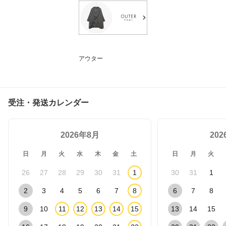
アウター
受注・発送カレンダー
2026年8月
20
日
月
火
水
木
金
土
日
月
火
26
27
28
29
30
31
1
30
31
1
2
3
4
5
6
7
8
6
7
8
9
10
11
12
13
14
15
13
14
15