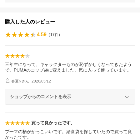
購入した人のレビュー
4.59
（
17
件）
三年生になって、キャラクターものが恥ずかしくなってきたよう
で、PUMAのコップ袋に変えました。気に入って使っています。
春夏N
さん
2026/05/12
ショップからのコメントを表示
買って良かったです。
プ一マの柄がかっこいいです。給食袋を探していたので買って良
かったです。