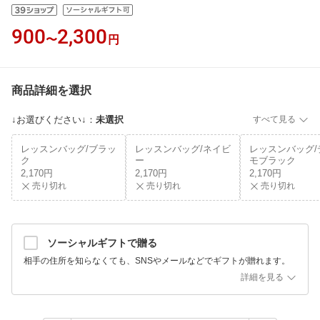
900
2,300
〜
円
商品詳細を選択
↓お選びください↓
：
未選択
すべて見る
レッスンバッグ/ブラッ
レッスンバッグ/ネイビ
レッスンバッグ/
ク
ー
モブラック
2,170円
2,170円
2,170円
売り切れ
売り切れ
売り切れ
ソーシャルギフトで贈る
相手の住所を知らなくても、SNSやメールなどでギフトが贈れます。
詳細を見る