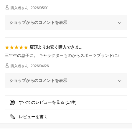
購入者
さん
2026/05/01
ショップからのコメントを表示
店頭よりお安く購入でき
ま
三年生の息子に。 キャラクターものからスポーツブランドに♪
購入者
さん
2026/04/26
ショップからのコメントを表示
すべてのレビューを見る (
件)
17
レビューを書く