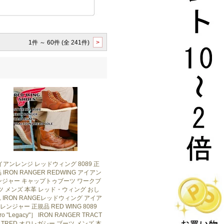
1件 ～ 60件 (全 241件)
>
イアンレンジ レッドウィング 8089 正
 IRON RANGER REDWING アイアン
ンジャー キャップトゥブーツ ワークブ
ツ メンズ 本革 レッド・ウィング おし
 IRON RANGEレッドウィング アイア
レンジャー 正規品 RED WING 8089
o "Legacy"］ IRON RANGER TRACT
N TRED オロレガシー ブーツ メンズ 本