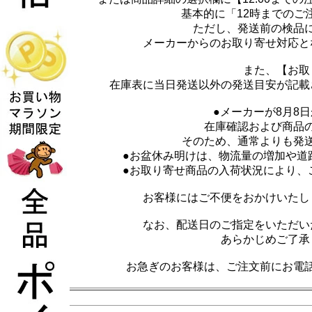
基本的に「12時までのご
ただし、発送前の検品
メーカーからのお取り寄せ対応と
また、【お取
在庫表に当日発送以外の発送目安が記載
●メーカーが8月8
在庫確認および商品
そのため、通常よりも発
●お盆休み明けは、物流量の増加や道
●お取り寄せ商品の入荷状況により、
お客様にはご不便をおかけいたし
なお、配送日のご指定をいただい
あらかじめご了承
お急ぎのお客様は、ご注文前にお電