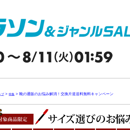
>
> 靴の通販のお悩み解消！交換片道送料無料キャンペーン
ップ
特集