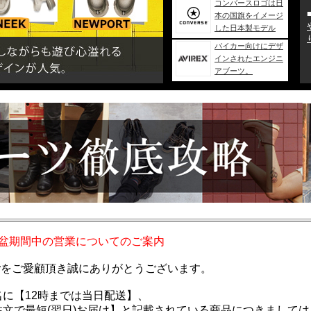
盆期間中の営業についてのご案内
nkeyをご愛顧頂き誠にありがとうございます。
名に【12時までは当日配送】、
の注文で最短(翌日)お届け】と記載されている商品につきましては