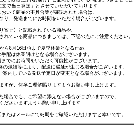
注文で当日発送」とさせていただいております。
において商品の不具合等が確認された場合は、
なり、発送までにお時間をいただく場合がございます。
り寄せ】と記載されている商品や、
されている商品につきましては、下記の点にご注意ください。
日から8月16日頃まで夏季休業となるため、
の手配は休業明けとなる場合がございます。
送までにお時間をいただく可能性がございます。
路の混雑等により、配送に遅延が生じる場合がございます。
ご案内している発送予定日が変更となる場合がございます。
ますが、何卒ご理解賜りますようお願い申し上げます。
た場合でも、ご希望に添えない場合がございますので、
くださいますようお願い申し上げます。
話またはメールにて納期をご確認いただけますと幸いです。