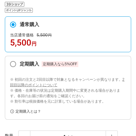
通常購入
5,500
当店通常価格
円
5,500
円
定期購入
定期購入なら
5
%OFF
※ 初回の注文と2回目以降で対象となるキャンペーンが異なります。
2
回目以降のポイントについて
※ 価格・在庫等の状況は定期購入期間中に変更される場合がありま
す。各回のお届け前の通知をご確認ください。
※ 割引率は税抜価格を元に計算している場合があります。
定期購入とは？
数量