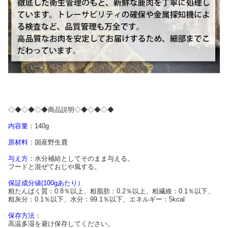
◇◆◇◆◇◆商品説明◇◆◇◆◇◆
内容量
：140g
原材料
：国産野生鹿
与え方
：水分補給としてそのまま与える。
フードと混ぜておじや風する。
保証成分値(100gあたり）
粗たんぱく質：0.8％以上、粗脂肪：0.2％以上、粗繊維：0.1％以下、
粗灰分：0.1％以下、水分：99.1％以下、エネルギー：5kcal
保存方法
：
高温多湿を避け保存してください。