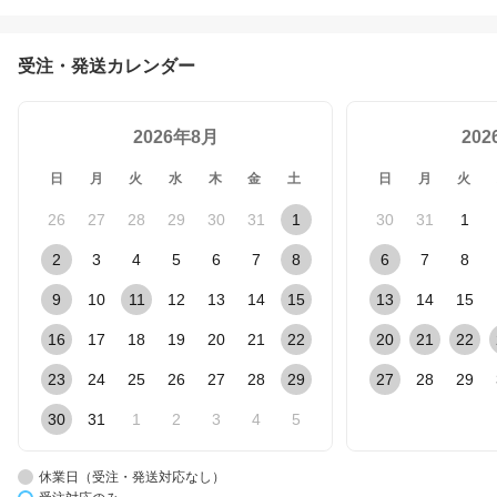
受注・発送カレンダー
2026年8月
20
日
月
火
水
木
金
土
日
月
火
26
27
28
29
30
31
1
30
31
1
2
3
4
5
6
7
8
6
7
8
9
10
11
12
13
14
15
13
14
15
16
17
18
19
20
21
22
20
21
22
23
24
25
26
27
28
29
27
28
29
30
31
1
2
3
4
5
休業日（受注・発送対応なし）