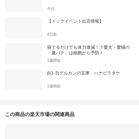
今日
【ドッグイベント出店情報】
4日前
寝てるだけでも体力激減！？愛犬・愛猫の
「夏バテ」は細胞から予防！
1週間前
β(1-3)グルカンの宝庫 ハナビラタケ
1週間前
この商品の楽天市場の関連商品